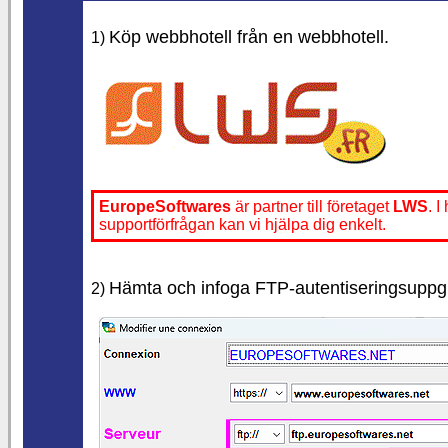
Köp webbhotell från en webbhotell.
1)
EuropeSoftwares
är partner till företaget
LWS
. 
supportförfrågan kan vi hjälpa dig enkelt.
Hämta och infoga FTP-autentiseringsuppgifte
2)