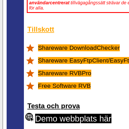
användarcentrerat
tillvägagångssätt strävar de e
för alla.
Tillskott
Shareware DownloadChecker
Shareware EasyFtpClient/EasyFt
Shareware RVBPro
Free Software RVB
Testa och prova
Demo webbplats här