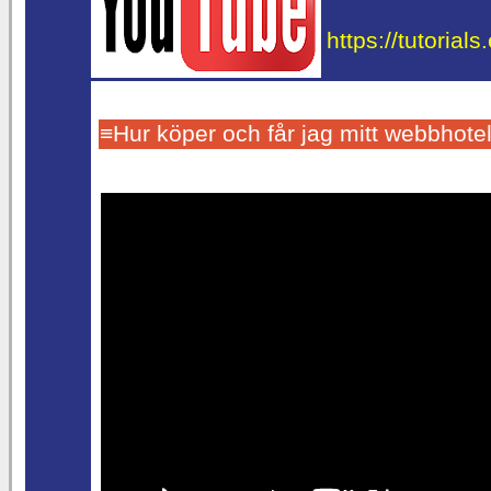
https://tutorial
≡Hur köper och får jag mitt webbhotel