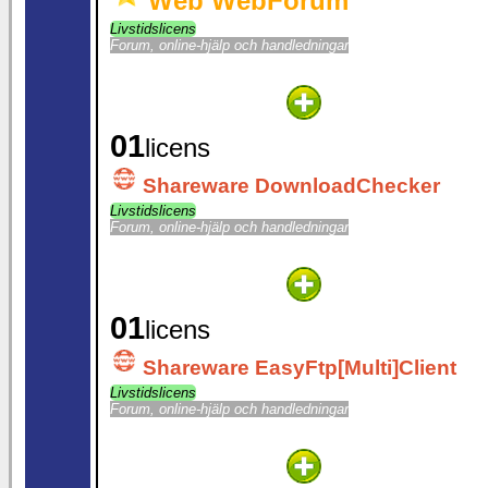
Web WebForum
Livstidslicens
Forum, online-hjälp och handledningar
01
licens
Shareware DownloadChecker
Livstidslicens
Forum, online-hjälp och handledningar
01
licens
Shareware EasyFtp[Multi]Client
Livstidslicens
Forum, online-hjälp och handledningar