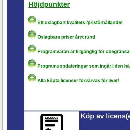
Höjdpunkter
Ett oslagbart kvalitets-/prisförhållande!
Oslagbara priser året runt!
Programvaran är tillgänglig för obegräns
Programuppdateringar som ingår i den hä
Alla köpta licenser förvärvas för livet!
Köp av licens(