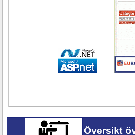
Översikt ö