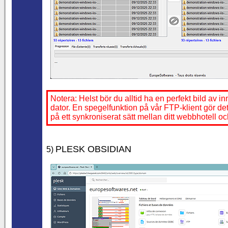
Notera: Helst bör du alltid ha en perfekt bild av in
dator. En spegelfunktion på vår FTP-klient gör det
på ett synkroniserat sätt mellan ditt webbhotell oc
PLESK OBSIDIAN
5)