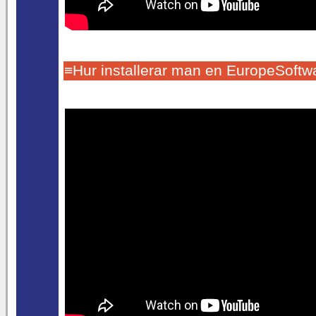
≡Hur installerar man en EuropeSoftwa