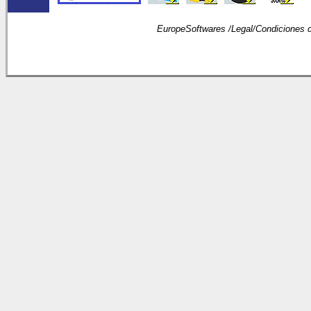
EuropeSoftwares /
Legal
/
Condiciones 