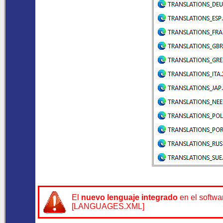
El
nuevo lenguaje integrado
en el softw
[LANGUAGES.XML]