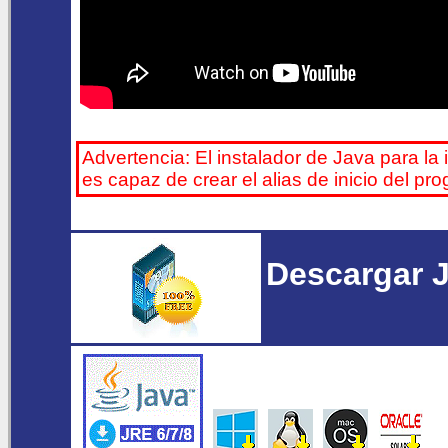
Advertencia: El instalador de Java para la 
es capaz de crear el alias de inicio del p
Descargar J