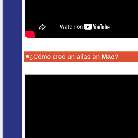
≡¿Cómo creo un alias en
Mac
?