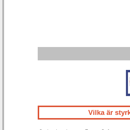
Vilka är st