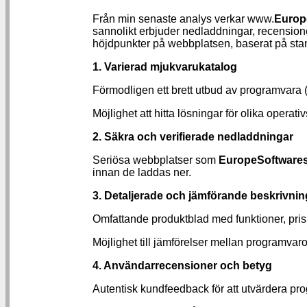
Från min senaste analys verkar www.
Europ
sannolikt erbjuder nedladdningar, recensione
höjdpunkter på webbplatsen, baserat på sta
1. Varierad mjukvarukatalog
Förmodligen ett brett utbud av programvara (
Möjlighet att hitta lösningar för olika operati
2. Säkra och verifierade nedladdningar
Seriösa webbplatser som
EuropeSoftware
innan de laddas ner.
3. Detaljerade och jämförande beskrivnin
Omfattande produktblad med funktioner, pris
Möjlighet till jämförelser mellan programvaror 
4. Användarrecensioner och betyg
Autentisk kundfeedback för att utvärdera pro