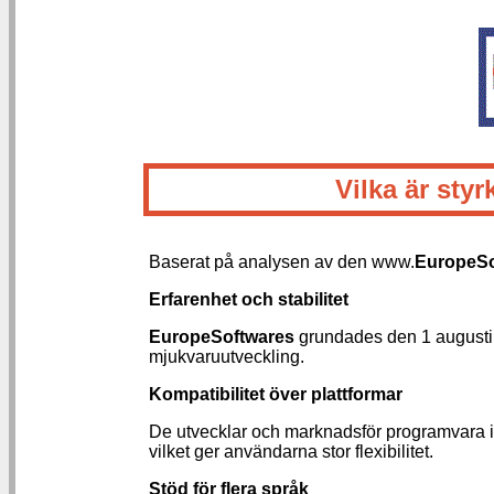
Vilka är st
Baserat på analysen av den www.
EuropeSo
Erfarenhet och stabilitet
EuropeSoftwares
grundades den 1 augusti 
mjukvaruutveckling.
Kompatibilitet över plattformar
De utvecklar och marknadsför programvara 
vilket ger användarna stor flexibilitet.
Stöd för flera språk