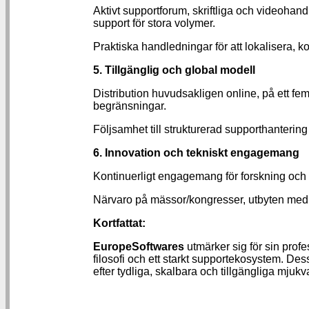
Aktivt supportforum, skriftliga och videoha
support för stora volymer.
Praktiska handledningar för att lokalisera, k
5. Tillgänglig och global modell
Distribution huvudsakligen online, på ett fe
begränsningar.
Följsamhet till strukturerad supporthantering
6. Innovation och tekniskt engagemang
Kontinuerligt engagemang för forskning och 
Närvaro på mässor/kongresser, utbyten med 
Kortfattat:
EuropeSoftwares
utmärker sig för sin profe
filosofi och ett starkt supportekosystem. De
efter tydliga, skalbara och tillgängliga mjukv