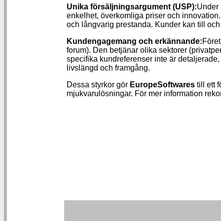
Unika försäljningsargument (USP):
Under m
enkelhet, överkomliga priser och innovation.
och långvarig prestanda. Kunder kan till och 
Kundengagemang och erkännande:
Föret
forum). Den betjänar olika sektorer (privatpe
specifika kundreferenser inte är detaljerade
livslängd och framgång.
Dessa styrkor gör
EuropeSoftwares
till ett
mjukvarulösningar. För mer information rek