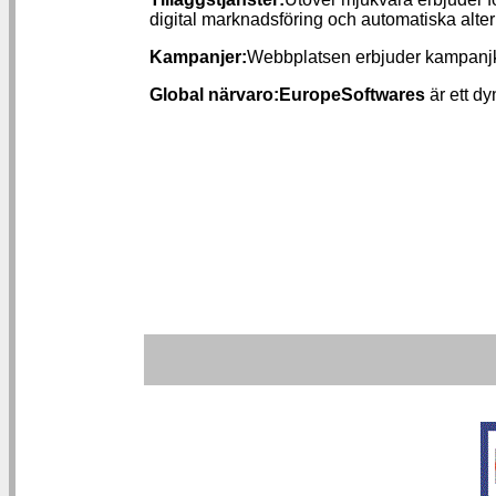
digital marknadsföring och automatiska alter
Kampanjer:
Webbplatsen erbjuder kampanjko
Global närvaro:
EuropeSoftwares
är ett dy