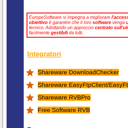
EuropeSoftware si impegna a migliorare
l'access
obiettivo
è garantire che il loro
software
venga
tecnico. Adottando un approccio
centrato sull'u
facilmente
gestibili
da tutti.
Integratori
Shareware DownloadChecker
Shareware EasyFtpClient/EasyFt
Shareware RVBPro
Free Software RVB