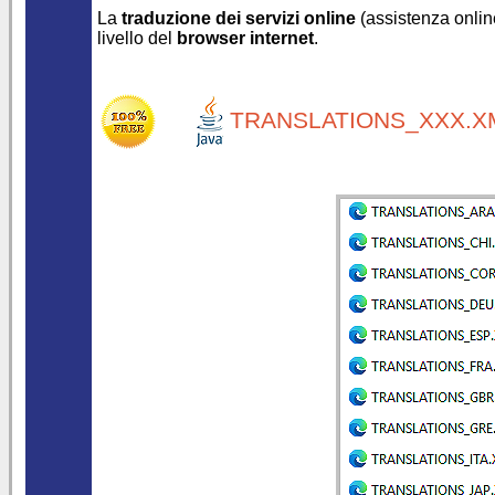
La
traduzione dei servizi online
(assistenza online
livello del
browser internet
.
TRANSLATIONS_XXX.XM