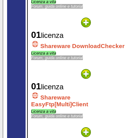
Licenza a vita
Forum, guida online e tutorial
01
licenza
Shareware DownloadChecker
Licenza a vita
Forum, guida online e tutorial
01
licenza
Shareware
EasyFtp[Multi]Client
Licenza a vita
Forum, guida online e tutorial