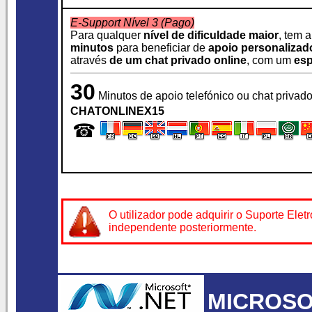
E-Support Nível 3 (Pago)
Para qualquer
nível de dificuldade maior
, tem 
minutos
para beneficiar de
apoio personalizad
através
de um chat privado online
, com um
esp
30
Minutos de apoio telefónico ou chat privad
CHATONLINEX15
☎
O utilizador pode adquirir o Suporte
Elet
independente posteriormente.
MICROSOF