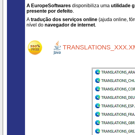
A EuropeSoftwares
disponibiliza uma
utilidade g
presente por defeito
.
A
tradução dos serviços online
(ajuda online, fór
nível do
navegador de internet
.
TRANSLATIONS_XXX.XM