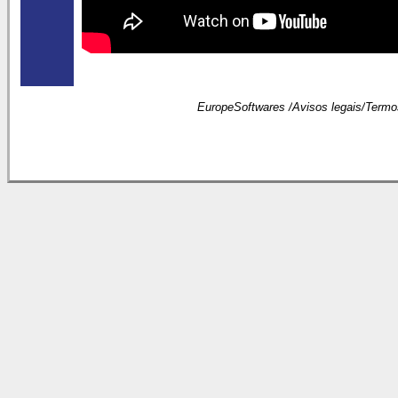
EuropeSoftwares /
Avisos legais
/
Termo