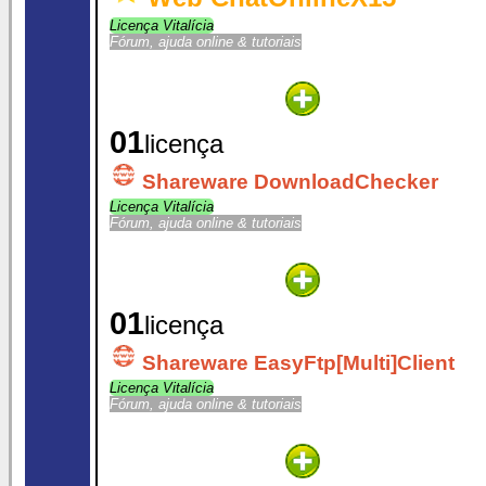
Licença Vitalícia
Fórum, ajuda online & tutoriais
01
licença
Shareware DownloadChecker
Licença Vitalícia
Fórum, ajuda online & tutoriais
01
licença
Shareware EasyFtp[Multi]Client
Licença Vitalícia
Fórum, ajuda online & tutoriais