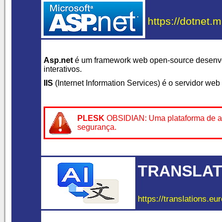
https://dotnet.m
Asp.net
é um framework web open-source desenv
interativos.
IIS
(Internet Information Services) é o servidor we
PLESK
OBSIDIAN: Uma plataforma de admi
segurança.
TRANSLAT
https://translations.eu