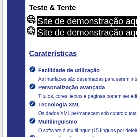
Teste & Tente
Site de demonstração aq
Site de demonstração a
Caraterísticas
Facilidade de utilização
As interfaces são desenhadas para serem intu
Personalização avançada
Títulos, cores, textos e páginas podem ser e
Tecnologia XML
Os dados XML permanecem sob controlo total
Multilinguismo
O software é multilíngue (15 línguas por defe