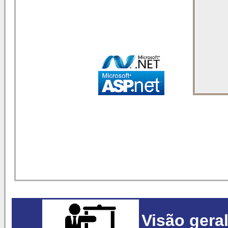
Visão gera