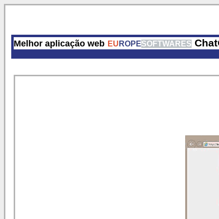
Chat
Melhor aplicação web
EU
ROPE
SOFTWARES