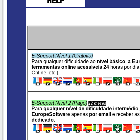
E-Support Nível 1 (Gratuito)
Para qualquer dificuldade ao
nível básico
,
a Eu
ferramentas online acessíveis 24
horas por dia 
Online, etc.).
E-Support Nível 2 (Pago)
12 meses
Para
qualquer nível de dificuldade intermédio
EuropeSoftware
apenas
por email
e receber as
dedicado
.