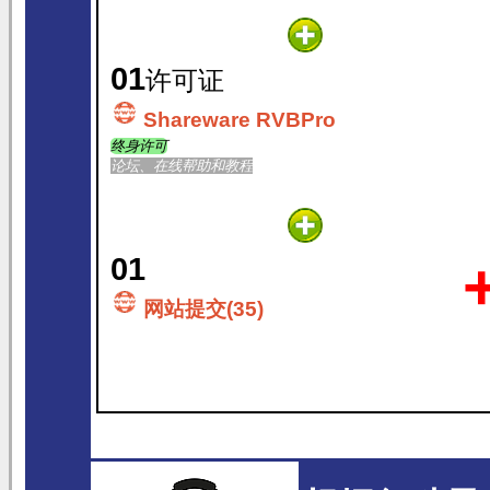
01
许可证
Shareware RVBPro
终身许可
论坛、在线帮助和教程
01
网站提交(35)