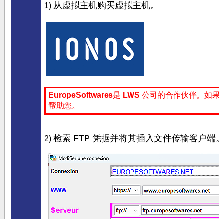
从虚拟主机购买虚拟主机。
1)
EuropeSoftwares
是
LWS
公司的合作伙伴。如果
帮助您。
检索 FTP 凭据并将其插入文件传输客户端
2)