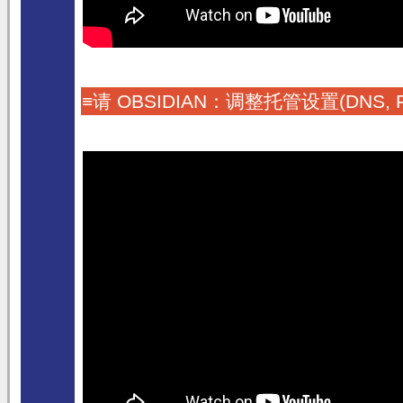
≡请 OBSIDIAN：调整托管设置(DNS, Firewa