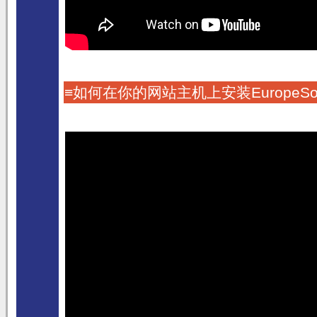
≡如何在你的网站主机上安装EuropeSo