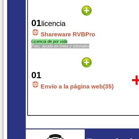
01
licencia
Shareware RVBPro
Licencia de por vida
Foro, ayuda en línea y tutoriales
01
Envío a la página web(35)