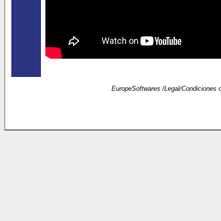
EuropeSoftwares /
Legal
/
Condiciones 