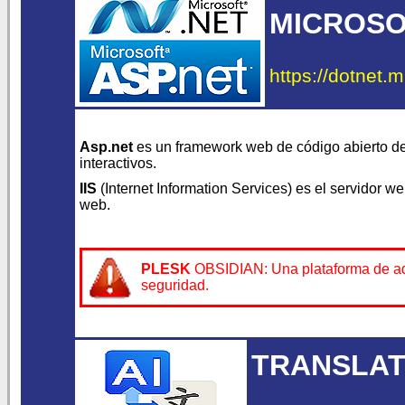
MICROSOF
https://dotnet.m
Asp.net
es un framework web de código abierto de
interactivos.
IIS
(Internet Information Services) es el servidor w
web.
PLESK
OBSIDIAN: Una plataforma de admin
seguridad.
TRANSLAT