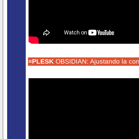
≡
PLESK
OBSIDIAN: Ajustando la conf