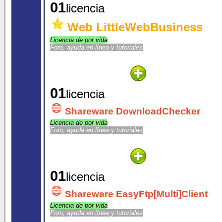
01
licencia
Web LittleWebBusiness
Licencia de por vida
Foro, ayuda en línea y tutoriales
01
licencia
Shareware DownloadChecker
Licencia de por vida
Foro, ayuda en línea y tutoriales
01
licencia
Shareware EasyFtp[Multi]Client
Licencia de por vida
Foro, ayuda en línea y tutoriales