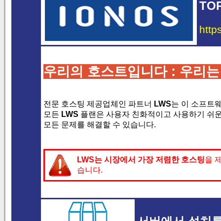
TO
http
우리의 호스트입니다 : 우리는
전문 호스팅 제공업체인 파트너
LWS
는 이 소프트
모든
LWS
플랜은 사용자 친화적이고 사용하기 쉬운
모든 문제를 해결할 수 있습니다.
LWS는
시장에서 가장 저렴한 호스팅
을 
습니다.