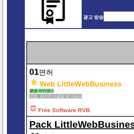
광고 방송
01
면허
Web LittleWebBusiness
평생 라이센스
포럼, 온라인 도움말 및 자습서
Free Software RVB
Pack LittleWebBusine