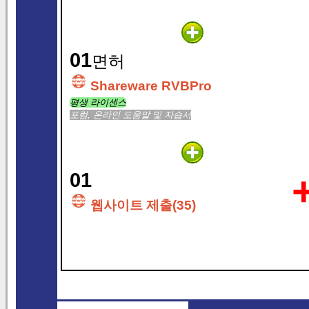
01
면허
Shareware RVBPro
평생 라이센스
포럼, 온라인 도움말 및 자습서
01
웹사이트 제출(35)