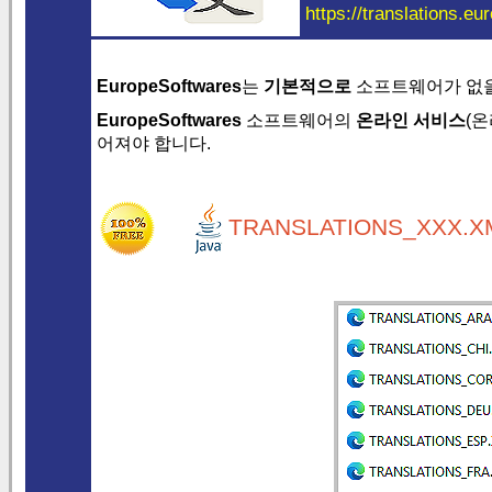
https://translations.eu
EuropeSoftwares
는
기본적으로
소프트웨어가 없
EuropeSoftwares
소프트웨어의
온라인 서비스
(
어져야 합니다.
TRANSLATIONS_XXX.XM