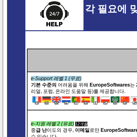
각 필요에 
e-Support 레벨 1 (무료)
기본 수준의
어려움을 위해
EuropeSoftwares
는
리얼, 포럼, 온라인 도움말 등)를 제공합니다.
e-지원 레벨 2 (유료)
12개월
중
급 난
이도의 경우,
이메일
로만
EuropeSoftwa
수 있습니다.