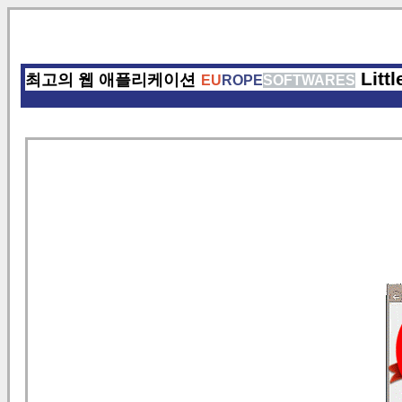
Litt
최고의 웹 애플리케이션
EU
ROPE
SOFTWARES