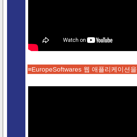
≡EuropeSoftwares 웹 애플리케