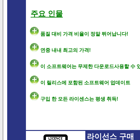
주요 인물
품질 대비 가격 비율이 정말 뛰어납니다!
연중 내내 최고의 가격!
이 소프트웨어는 무제한 다운로드사용할 수 
이 릴리스에 포함된 소프트웨어 업데이트
구입 한 모든 라이센스는 평생 취득!
라이선스 구매