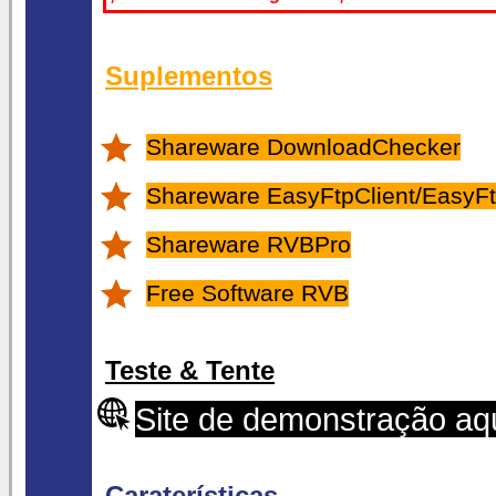
Suplementos
Shareware DownloadChecker
Shareware EasyFtpClient/EasyFt
Shareware RVBPro
Free Software RVB
Teste & Tente
Site de demonstração aq
Caraterísticas