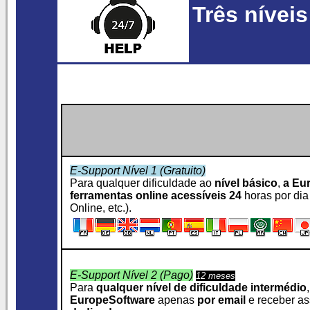
Três nívei
E-Support Nível 1 (Gratuito)
Para qualquer dificuldade ao
nível básico
,
a Eu
ferramentas online acessíveis 24
horas por dia 
Online, etc.).
E-Support Nível 2 (Pago)
12 meses
Para
qualquer nível de dificuldade intermédio
EuropeSoftware
apenas
por email
e receber as