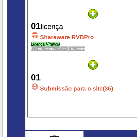
01
licença
Shareware RVBPro
Licença Vitalícia
Fórum, ajuda online & tutoriais
01
Submissão para o site(35)