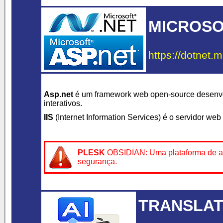
MICROSOF
https://dotnet.m
Asp.net
é um framework web open-source desenv
interativos.
IIS
(Internet Information Services) é o servidor we
PLESK
OBSIDIAN: Uma plataforma de admi
segurança.
TRANSLAT