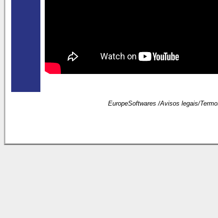
EuropeSoftwares /
Avisos legais
/
Termo