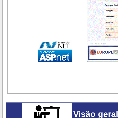
Visão gera