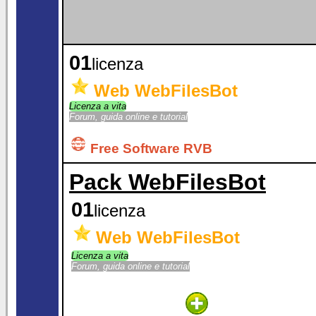
01
licenza
Web WebFilesBot
Licenza a vita
Forum, guida online e tutorial
Free Software RVB
Pack WebFilesBot
01
licenza
Web WebFilesBot
Licenza a vita
Forum, guida online e tutorial