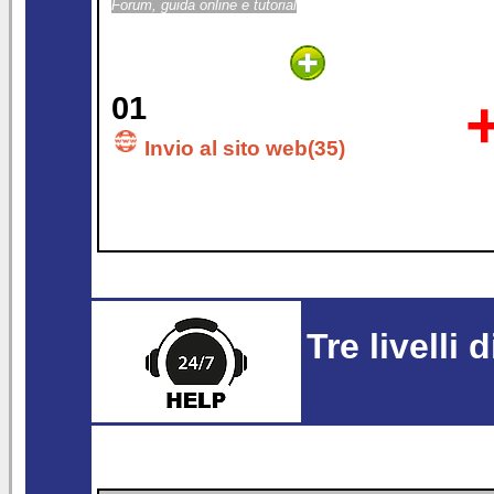
Forum, guida online e tutorial
01
Invio al sito web(35)
Tre livelli