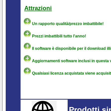
Attrazioni
Un rapporto qualità/prezzo imbattibile!
Prezzi imbattibili tutto l'anno!
Il software è disponibile per il download ill
Aggiornamenti software inclusi in questa 
Qualsiasi licenza acquistata viene acquisita
Prodotti si