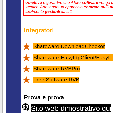
obiettivo
è garantire che il loro
software
venga
tecnico. Adottando un approccio
centrato sull'u
facilmente
gestibili
da tutti.
Integratori
Shareware DownloadChecker
Shareware EasyFtpClient/EasyFt
Shareware RVBPro
Free Software RVB
Prova e prova
Sito web dimostrativo qui