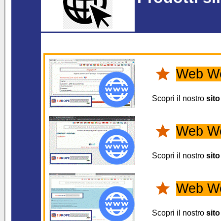
Web We
Scopri il nostro
sit
Web W
Scopri il nostro
sito
Web W
Scopri il nostro
sito