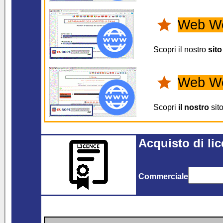
Web W
Scopri il nostro
sito
Web W
Scopri
il nostro
sit
Acquisto di li
Commerciale