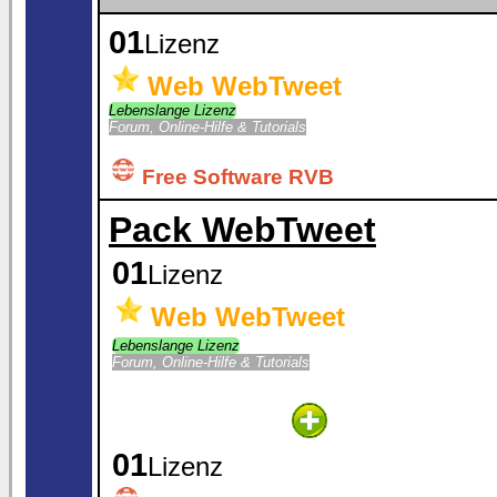
01
Lizenz
Web WebTweet
Lebenslange Lizenz
Forum, Online-Hilfe & Tutorials
Free Software RVB
Pack WebTweet
01
Lizenz
Web WebTweet
Lebenslange Lizenz
Forum, Online-Hilfe & Tutorials
01
Lizenz