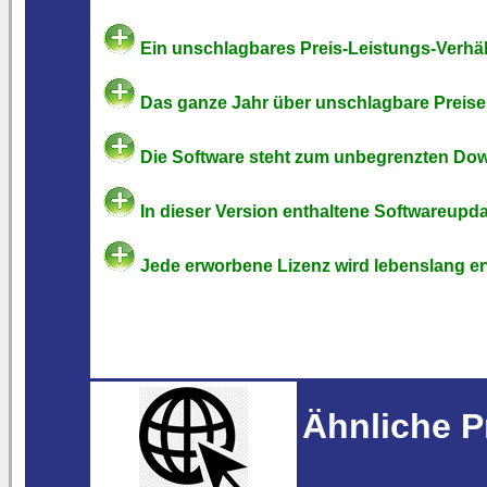
Ein unschlagbares Preis-Leistungs-Verhäl
Das ganze Jahr über unschlagbare Preise
Die Software steht zum unbegrenzten Dow
In dieser Version enthaltene Softwareupd
Jede erworbene Lizenz wird lebenslang e
Ähnliche P