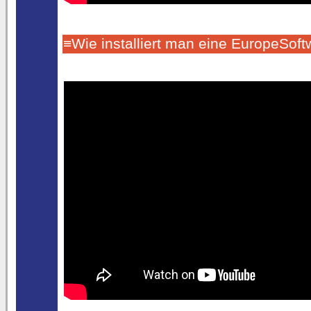
≡Wie installiert man eine EuropeSo