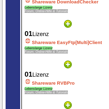
Shareware DownloadChecker
Lebenslange Lizenz
Forum, Online-Hilfe & Tutorials
01
Lizenz
Shareware EasyFtp[Multi]Client
Lebenslange Lizenz
Forum, Online-Hilfe & Tutorials
01
Lizenz
Shareware RVBPro
Lebenslange Lizenz
Forum, Online-Hilfe & Tutorials