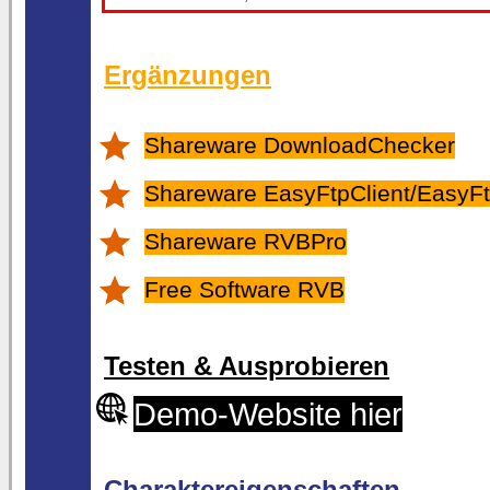
Ergänzungen
Shareware DownloadChecker
Shareware EasyFtpClient/EasyFt
Shareware RVBPro
Free Software RVB
Testen & Ausprobieren
Demo-Website hier
Charaktereigenschaften