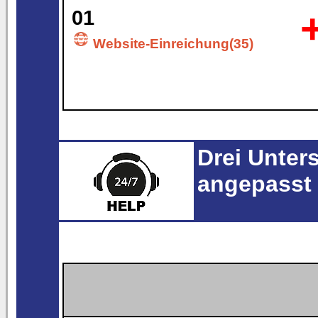
01
Website-Einreichung(35)
Drei Unter
angepasst 