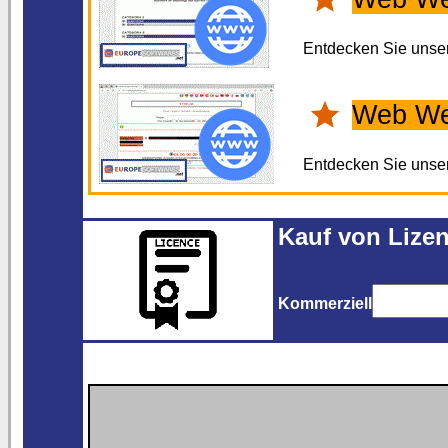
Entdecken Sie unse
Web We
Entdecken Sie unse
Kauf von Lizen
Kommerziell