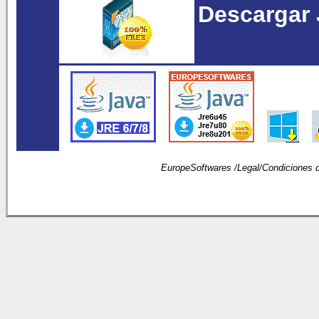
Descargar 
EuropeSoftwares /
Legal
/
Condiciones 