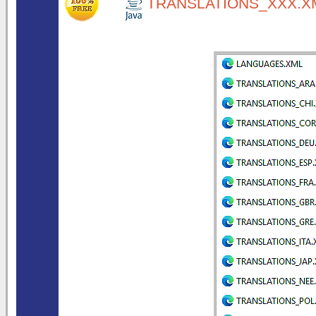
TRANSLATIONS_XXX.XM