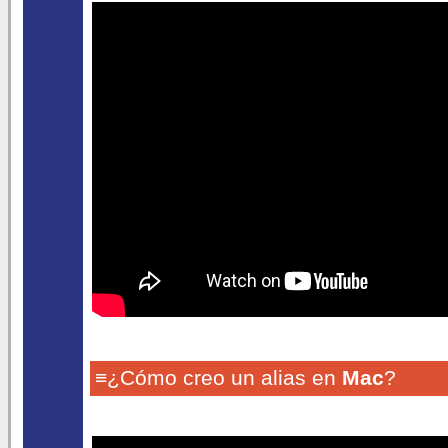
≡¿Cómo creo un alias en
Mac
?