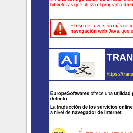
bibliotecas que utiliza el programa
de 6
El uso de la versión más reci
navegación web Java
, que 
TRAN
https://tran
EuropeSoftwares
ofrece una
utilidad 
defecto
.
La
traducción de los servicios online
a nivel de
navegador de internet
.