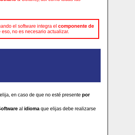
uando el software integra el
componente de
 eso, no es necesario actualizar.
elija, en caso de que no esté presente
por
oftware
al
idioma
que elijas debe realizarse