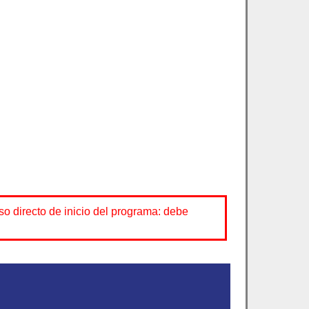
o directo de inicio del programa: debe