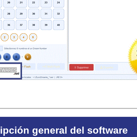
ipción general del software