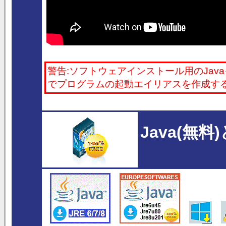
警告:ソフトウェアインストール用のJav
でプログラムの起動エイリアスを作成す
Java(無