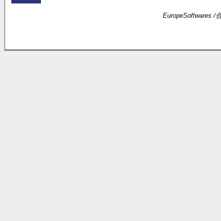
EuropeSoftwares /