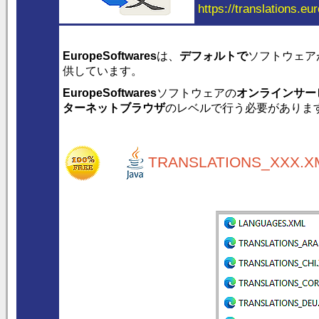
https://translations.eu
EuropeSoftwares
は、
デフォルトで
ソフトウェア
供しています。
EuropeSoftwares
ソフトウェアの
オンラインサー
ターネットブラウザ
のレベルで行う必要がありま
TRANSLATIONS_XXX.XM