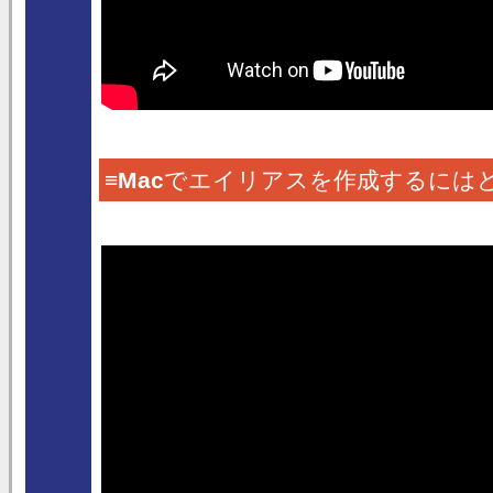
≡
Mac
でエイリアスを作成するには