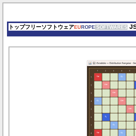
JS
トップフリーソフトウェア
EU
ROPE
SOFTWARES