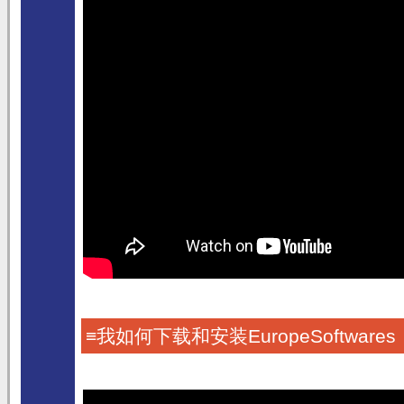
≡我如何下载和安装EuropeSoftware