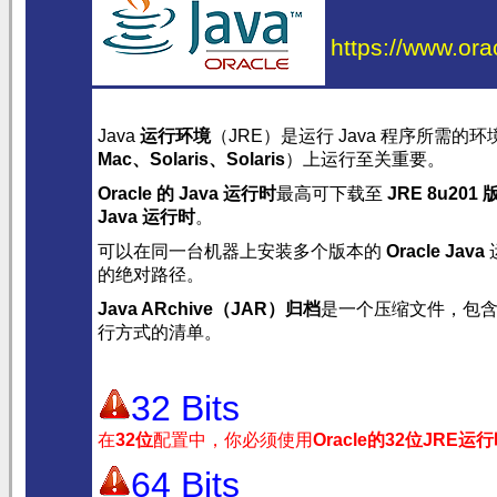
https://www.ora
Java
运行环境
（JRE）是运行 Java 程序所需的
Mac
、
Solaris
、Solaris
）上运行至关重要。
Oracle 的 Java 运行时
最高可下载至
JRE 8u201 
Java 运行时
。
可以在同一台机器上安装多个版本的
Oracle Java
的绝对路径。
Java ARchive（JAR）归档
是一个压缩文件，包
行方式的清单。
32 Bits
在
32位
配置中，你必须使用
Oracle的32位JRE运
64 Bits