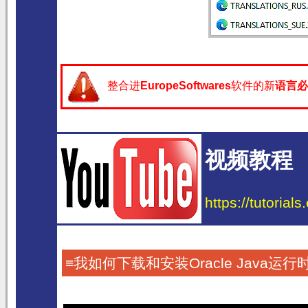
整合进
EuropeSoftwares
软件的新
语言
必
视频教程
https://tutorial
≡我如何下载和安装Oracle Java运行