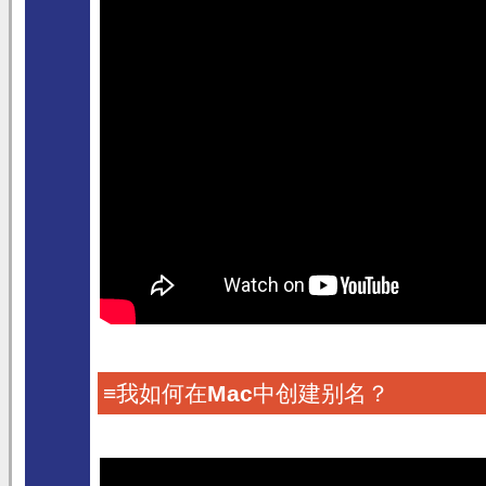
≡我如何在
Mac
中创建别名？