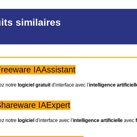
its similaires
reeware IAAssistant
ez notre
logiciel gratuit
d'interface avec l'
intelligence artificiell
hareware IAExpert
ez notre
logiciel
d'interface avec l'
intelligence artificielle
avec