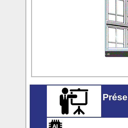
Prése