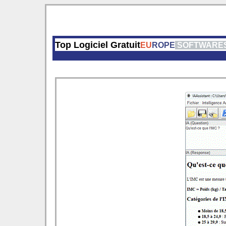
Top Logiciel Gratuit
EU
ROPE
SOFTWARE