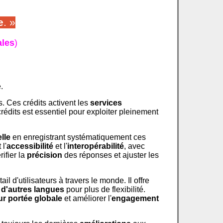
e
. »
ales
)
.
s. Ces crédits activent les
services
rédits est essentiel pour exploiter pleinement
elle
en enregistrant systématiquement ces
l'
accessibilité
et l'
interopérabilité
, avec
ifier la
précision
des réponses et ajuster les
il d'utilisateurs à travers le monde. Il offre
 d'autres langues
pour plus de flexibilité.
ur portée globale
et améliorer l'
engagement