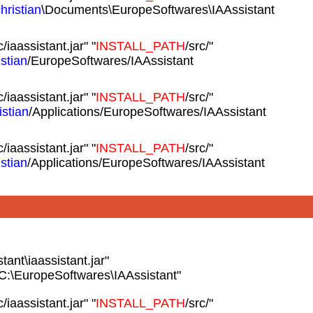
hristian
\Documents\EuropeSoftwares\IAAssistant
c/iaassistant.jar" "
INSTALL_PATH
/src/"
istian
/EuropeSoftwares/IAAssistant
c/iaassistant.jar" "
INSTALL_PATH
/src/"
istian
/Applications/EuropeSoftwares/IAAssistant
c/iaassistant.jar" "
INSTALL_PATH
/src/"
istian
/Applications/EuropeSoftwares/IAAssistant
ant\iaassistant.jar"
"C:\EuropeSoftwares\IAAssistant"
c/iaassistant.jar" "
INSTALL_PATH
/src/"