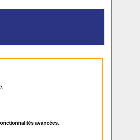
e
.
fonctionnalités avancées
.