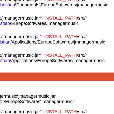
hristian
\Documents\EuropeSoftwares\jmanagermusic
c/jmanagermusic.jar" "
INSTALL_PATH
/src/"
istian
/EuropeSoftwares/jmanagermusic
c/jmanagermusic.jar" "
INSTALL_PATH
/src/"
istian
/Applications/EuropeSoftwares/jmanagermusic
c/jmanagermusic.jar" "
INSTALL_PATH
/src/"
istian
/Applications/EuropeSoftwares/jmanagermusic
ermusic\jmanagermusic.jar"
"C:\EuropeSoftwares\jmanagermusic"
c/jmanagermusic.jar" "
INSTALL_PATH
/src/"