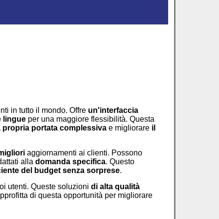
i in tutto il mondo. Offre
un'interfaccia
e lingue
per una maggiore flessibilità. Questa
a propria portata complessiva
e migliorare
il
migliori
aggiornamenti ai clienti. Possono
dattati alla
domanda specifica
. Questo
ciente del budget
senza sorprese
.
oi utenti. Queste soluzioni
di alta qualità
Approfitta di questa opportunità per migliorare