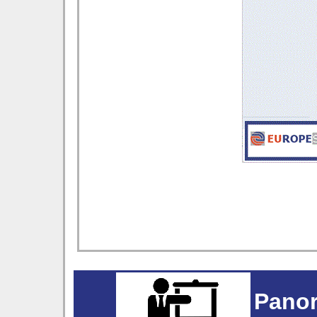
Panor