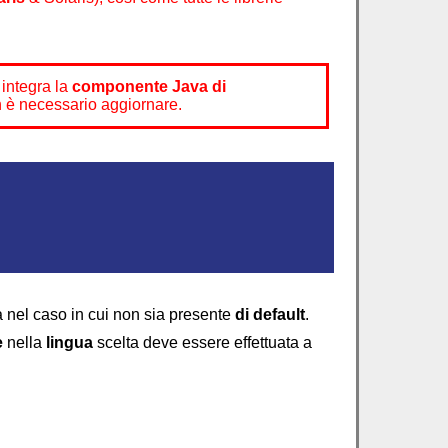
 integra la
componente Java di
n è necessario aggiornare.
 nel caso in cui non sia presente
di default
.
e
nella
lingua
scelta deve essere effettuata a