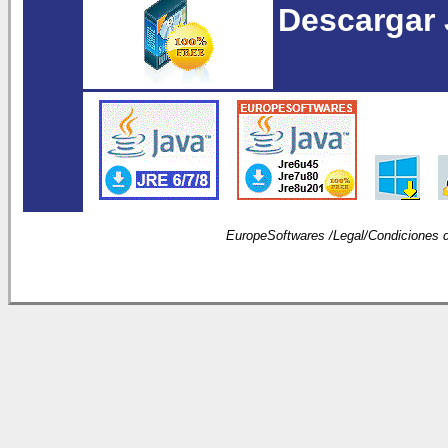
Descargar 
EuropeSoftwares /
Legal
/
Condiciones 