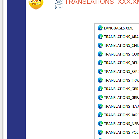
TRANSLATIONS_XXX.XM