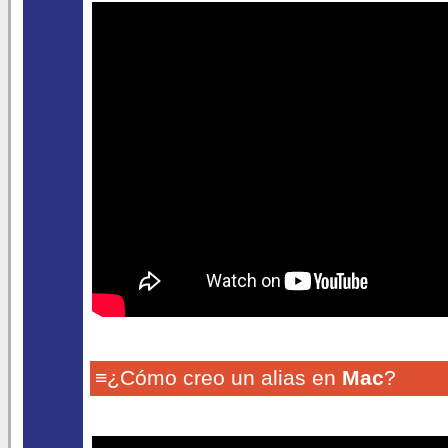
≡¿Cómo creo un alias en
Mac
?