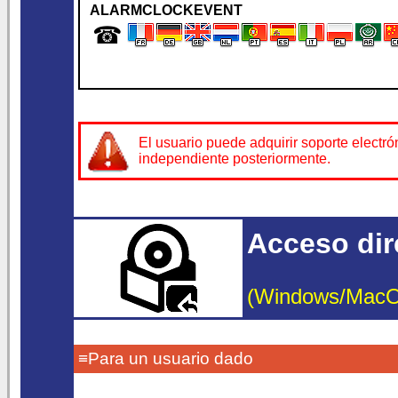
ALARMCLOCKEVENT
☎
El usuario puede adquirir soporte electr
independiente posteriormente.
Acceso dire
(Windows/MacOS/
≡Para un usuario dado