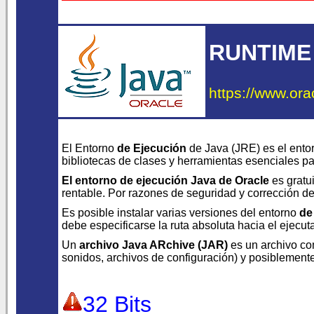
RUNTIME
https://www.ora
El Entorno
de Ejecución
de Java (JRE) es el ento
bibliotecas de clases y herramientas esenciales p
El entorno de ejecución Java de Oracle
es gratui
rentable. Por razones de seguridad y corrección de 
Es posible instalar varias versiones del entorno
de
debe especificarse la ruta absoluta hacia el ejecu
Un
archivo Java ARchive (JAR)
es un archivo co
sonidos, archivos de configuración) y posiblement
32 Bits