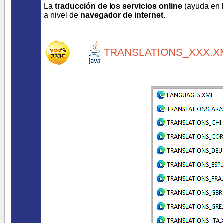
La
traducción de los servicios online
(ayuda en lí
a nivel de
navegador de internet
.
TRANSLATIONS_XXX.XM