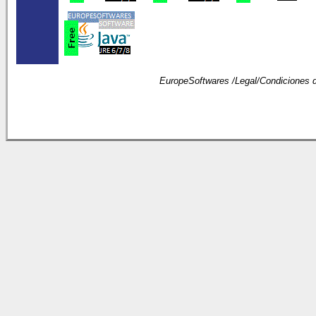
EuropeSoftwares /
Legal
/
Condiciones 