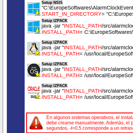
Setup NSIS
"C:\EuropeSoftwares\AlarmClockEvent\
START_IN_DIRECTORY
= "C:\Europe
Setup IZPACK
java -jar "
INSTALL_PATH
/src/alarmclo
INSTALL_PATH
= C:\EuropeSoftwares
Setup IZPACK
java -jar "
INSTALL_PATH
/src/alarmclo
INSTALL_PATH
= /usr/local/EuropeSo
Setup IZPACK
java -jar "
INSTALL_PATH
/src/alarmclo
INSTALL_PATH
= /usr/local/EuropeSo
Setup IZPACK
java -jar "
INSTALL_PATH
/src/alarmclo
INSTALL_PATH
= /usr/local/EuropeSo
En algunos sistemas operativos, el insta
debe crearse manualmente. Además, el par
segundos, -t=0,5 corresponde a un retra