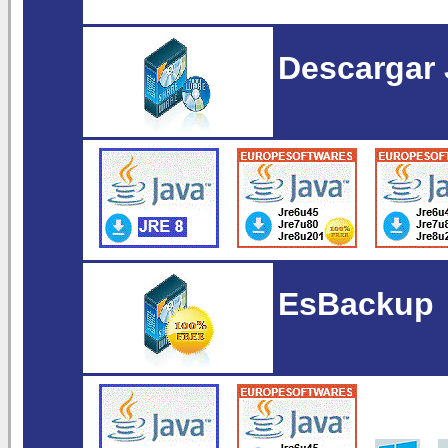
Descargar 
EsBackup