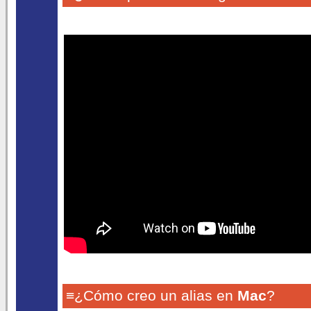
≡¿Cómo creo un alias en
Mac
?