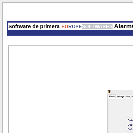
Alarm
Software de primera
EU
ROPE
SOFTWARES