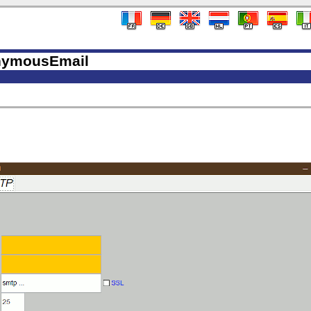
ymousEmail