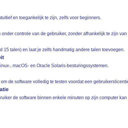
uïtief en toegankelijk te zijn, zelfs voor beginners.
onder controle van de gebruiker, zonder afhankelijk te zijn van
d 15 talen) en laat je zelfs handmatig andere talen toevoegen.
it
Linux-, macOS- en Oracle Solaris-besturingssystemen.
 om de software volledig te testen voordat een gebruikerslicent
atie
bruiker de software binnen enkele minuten op zijn computer kan 