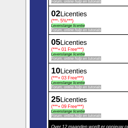
Forum, online hulp en tutorials
02
Licenties
(***
- 5%
***)
Levenslange licentie
Forum, online hulp en tutorials
05
Licenties
(***
+ 01 Free
***)
Levenslange licentie
Forum, online hulp en tutorials
10
Licenties
(***
+ 03 Free
***)
Levenslange licentie
Forum, online hulp en tutorials
25
Licenties
(***
+ 09 Free
***)
Levenslange licentie
Forum, online hulp en tutorials
Over 12 maanden wordt er opnieuw co