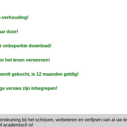
js-verhouding!
aar door!
or onbeperkte download!
or het leven verworven!
ordt gekocht, is 12 maanden geldig!
e versies zijn inbegrepen!
rsteuning bij het schrijven, verbeteren en verfijnen van al uw te
of academisch is!