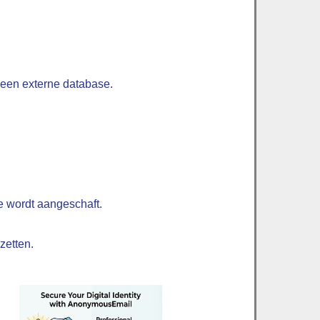
 een externe database.
ie wordt aangeschaft.
zetten.