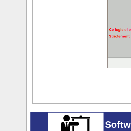
Softw