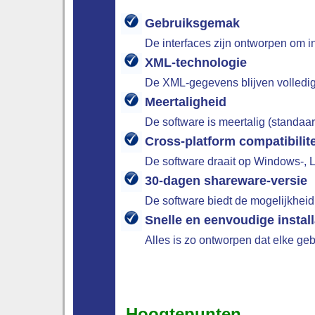
Gebruiksgemak
De interfaces zijn ontworpen om int
XML-technologie
De XML-gegevens blijven volledig 
Meertaligheid
De software is meertalig (standaar
Cross-platform compatibilite
De software draait op Windows-, 
30-dagen shareware-versie
De software biedt de mogelijkheid
Snelle en eenvoudige install
Alles is zo ontworpen dat elke ge
Hoogtepunten