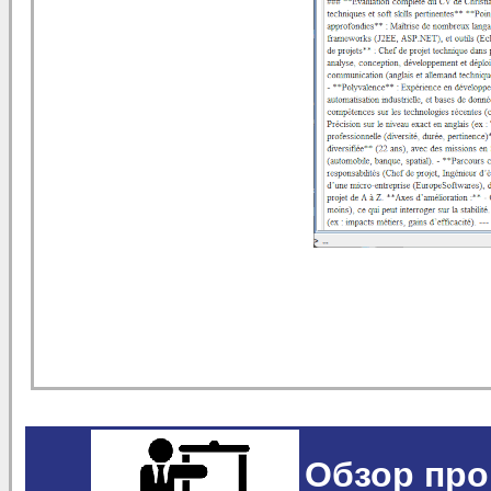
Обзор про