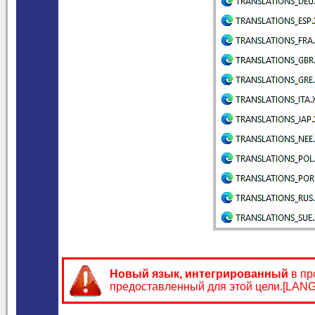
Новый язык, интегрированный
в пр
предоставленный для этой цели.[LA