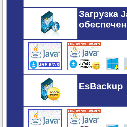
Загрузка 
обеспечен
EsBackup