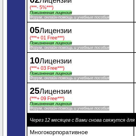
Лицензии
(***
- 5%
***)
Пожизненная лицензия
Форум, онлайн-помощь и учебные пособия
05
Лицензии
(***
+ 01 Free
***)
Пожизненная лицензия
Форум, онлайн-помощь и учебные пособия
10
Лицензии
(***
+ 03 Free
***)
Пожизненная лицензия
Форум, онлайн-помощь и учебные пособия
25
Лицензии
(***
+ 09 Free
***)
Пожизненная лицензия
Форум, онлайн-помощь и учебные пособия
Через 12 месяцев с Вами снова свяжутся дл
Многокорпоративное