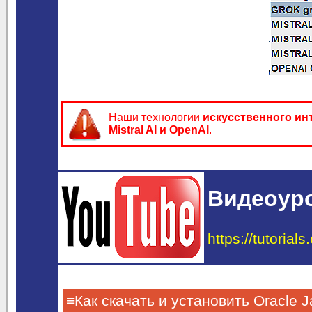
Наши технологии
искусственного ин
Mistral AI и OpenAI
.
Видеоур
https://tutorial
≡Как скачать и установить Oracle 