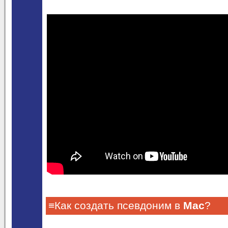
≡Как создать псевдоним в
Mac
?