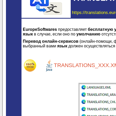
https://translations.eu
EuropeSoftwares
предоставляет
бесплатную 
язык
в случае, если оно по
умолчанию
отсутст
Перевод онлайн-сервисов
(онлайн-помощи, ф
выбранный вами
язык
должен осуществляться
TRANSLATIONS_XXX.XM