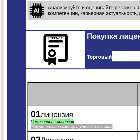
Анализируйте и оценивайте резюме на
компетенции, карьерная актуальность,
Покупка лице
Торговый
01
лицензия
Пожизненная лицензия
Форум, онлайн-помощь и учебные пособия
02