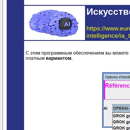
Искусств
https://www.euro
intelligence/ia_
С этим программным обеспечением вы можете
платным
вариантом
.