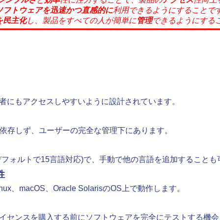
ソフトウェアを迅速かつ
直感的に
利用できるようにすることで
を
民主化
し、製品をすべての人が簡単に
管理
できるようにする
者にもアクセスしやすいように設計されています。
に依存しず、ユーザーの完全な管理下にあります。
デフォルトで15言語対応)で、手動で他の言語を追加することも
性
x、macOS、Oracle SolarisのOS上で動作します。
イセンスを購入する前にソフトウェアを完全にテストする機会