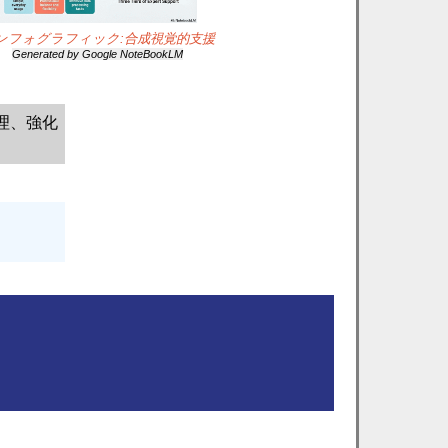
ンフォグラフィック:合成視覚的支援
Generated by Google NoteBookLM
理、強化