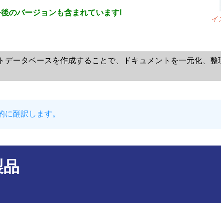
後のバージョンも含まれています!
イ
トデータベースを作成することで、ドキュメントを一元化、整
的に翻訳します。
製品