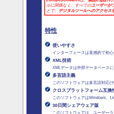
ルに関係なく、
すべての
ユーザーが
とで、
デジタルツール
へのアクセス
特性
使いやすさ
インターフェースは直感的で初心
XML技術
XMLデータは外部データベース
多言語主義
このソフトウェアは多言語対応(
クロスプラットフォーム互換
このソフトウェアはWindows、Linu
30日間シェアウェア版
このソフトウェアは、ユーザーラ