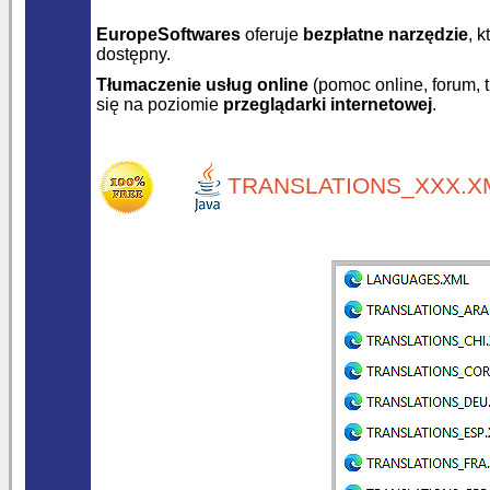
EuropeSoftwares
oferuje
bezpłatne narzędzie
, 
dostępny.
Tłumaczenie usług online
(pomoc online, forum, 
się na poziomie
przeglądarki internetowej
.
TRANSLATIONS_XXX.XM