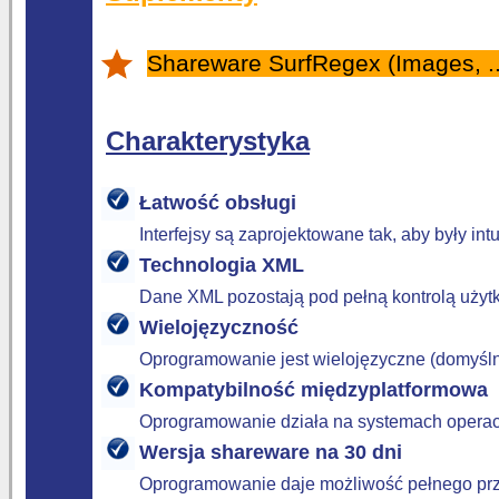
Shareware SurfRegex (Images, ..
Charakterystyka
Łatwość obsługi
Interfejsy są zaprojektowane tak, aby były in
Technologia XML
Dane XML pozostają pod pełną kontrolą użyt
Wielojęzyczność
Oprogramowanie jest wielojęzyczne (domyślni
Kompatybilność międzyplatformowa
Oprogramowanie działa na systemach operac
Wersja shareware na 30 dni
Oprogramowanie daje możliwość pełnego prze