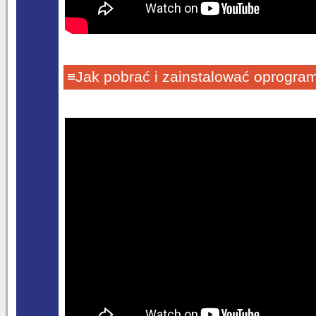
≡Jak pobrać i zainstalować oprogra