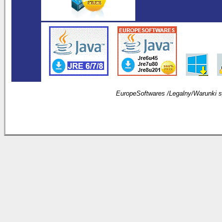
EuropeSoftwares /
Legalny
/
Warunki 