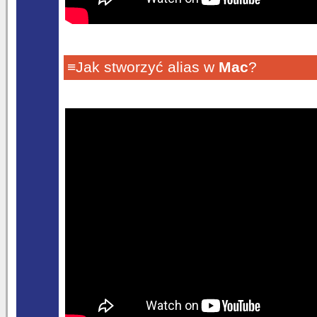
≡Jak stworzyć alias w
Mac
?