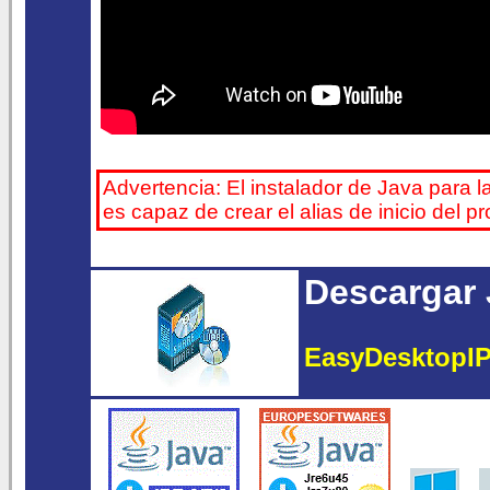
Advertencia: El instalador de Java para l
es capaz de crear el alias de inicio del 
Descargar 
EasyDesktopIP