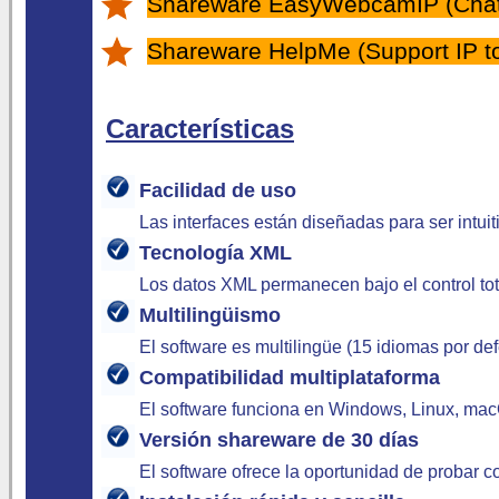
Shareware EasyWebcamIP (Chat 
Shareware HelpMe (Support IP to
Características
Facilidad de uso
Las interfaces están diseñadas para ser intuit
Tecnología XML
Los datos XML permanecen bajo el control tot
Multilingüismo
El software es multilingüe (15 idiomas por de
Compatibilidad multiplataforma
El software funciona en Windows, Linux, macO
Versión shareware de 30 días
El software ofrece la oportunidad de probar 