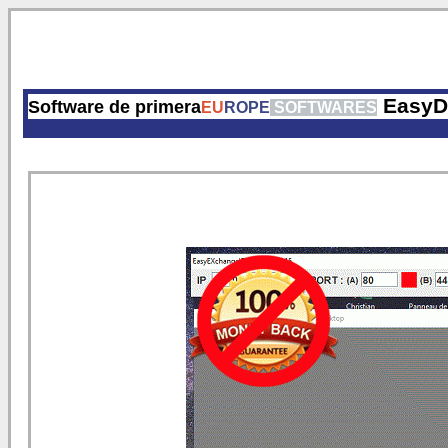
EasyD
Software de primera
EU
ROPE
SOFTWARES