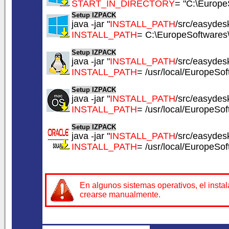
START_IN_DIRECTORY
= "C:\Europe
Setup IZPACK
java -jar "
INSTALL_PATH
/src/easydesk
INSTALL_PATH
= C:\EuropeSoftwares
Setup IZPACK
java -jar "
INSTALL_PATH
/src/easydesk
INSTALL_PATH
= /usr/local/EuropeSo
Setup IZPACK
java -jar "
INSTALL_PATH
/src/easydesk
INSTALL_PATH
= /usr/local/EuropeSo
Setup IZPACK
java -jar "
INSTALL_PATH
/src/easydesk
INSTALL_PATH
= /usr/local/EuropeSo
En algunos sistemas operativos, el insta
crearse manualmente.