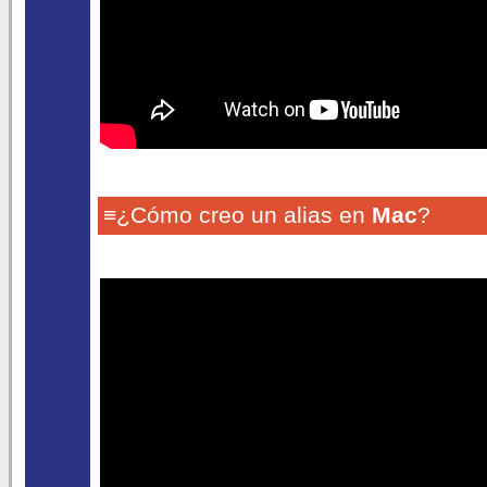
≡¿Cómo creo un alias en
Mac
?