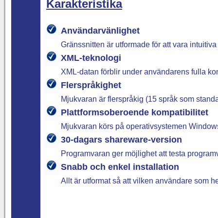
Karakteristika
Användarvänlighet
Gränssnitten är utformade för att vara intuitiva
XML-teknologi
XML-datan förblir under användarens fulla kon
Flerspråkighet
Mjukvaran är flerspråkig (15 språk som standard
Plattformsoberoende kompatibilitet
Mjukvaran körs på operativsystemen Windows
30-dagars shareware-version
Programvaran ger möjlighet att testa programv
Snabb och enkel installation
Allt är utformat så att vilken användare som h