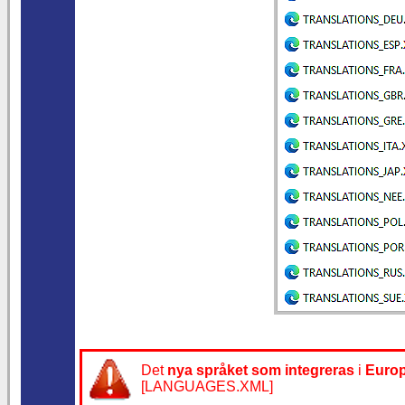
Det
nya språket som integreras
i
Europ
[LANGUAGES.XML]