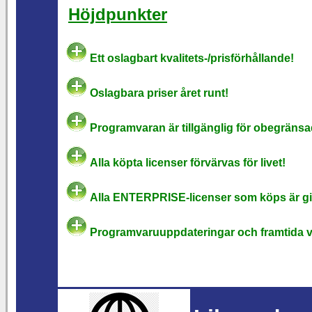
Höjdpunkter
Ett oslagbart kvalitets-/prisförhållande!
Oslagbara priser året runt!
Programvaran är tillgänglig för obegräns
Alla köpta licenser förvärvas för livet!
Alla ENTERPRISE-licenser som köps är gil
Programvaruuppdateringar och framtida v