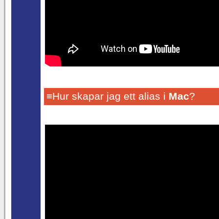
≡Hur skapar jag ett alias i
Mac
?