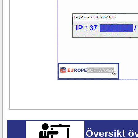
Översikt ö