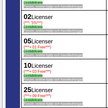
Livstidslicens
Forum, online-hjälp och handledningar
02
Licenser
(***
- 5%
***)
Livstidslicens
Forum, online-hjälp och handledningar
05
Licenser
(***
+ 01 Free
***)
Livstidslicens
Forum, online-hjälp och handledningar
10
Licenser
(***
+ 03 Free
***)
Livstidslicens
Forum, online-hjälp och handledningar
25
Licenser
(***
+ 09 Free
***)
Livstidslicens
Forum, online-hjälp och handledningar