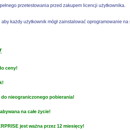
ełnego przetestowania przed zakupem licencji użytkownika.
, aby każdy użytkownik mógł zainstalować oprogramowanie na 
y
do ceny!
k!
 do nieograniczonego pobierania!
nabywana na całe życie!
RPRISE jest ważna przez 12 miesięcy!