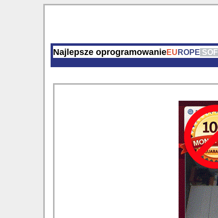
Najlepsze oprogramowanie
EU
ROPE
SOF