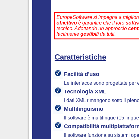
EuropeSoftware si impegna a miglio
obiettivo
è garantire che il loro
softw
tecnico. Adottando un approccio
cent
facilmente
gestibili
da tutti.
Caratteristiche
Facilità d'uso
Le interfacce sono progettate per e
Tecnologia XML
I dati XML rimangono sotto il pien
Multilinguismo
Il software è multilingue (15 ling
Compatibilità multipiattafo
Il software funziona su sistemi o