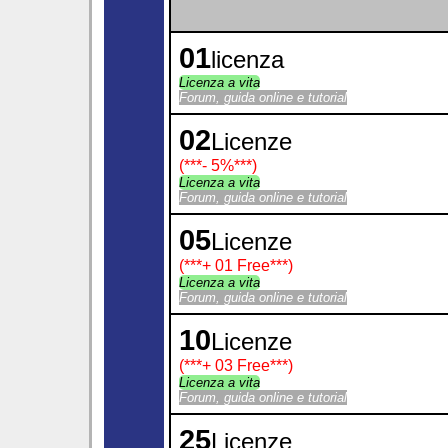
01
licenza
Licenza a vita
Forum, guida online e tutorial
02
Licenze
(***
- 5%
***)
Licenza a vita
Forum, guida online e tutorial
05
Licenze
(***
+ 01 Free
***)
Licenza a vita
Forum, guida online e tutorial
10
Licenze
(***
+ 03 Free
***)
Licenza a vita
Forum, guida online e tutorial
25
Licenze