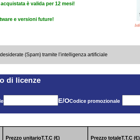
cquistata è valida per 12 mesi!
ware e versioni future!
Inf
siderate (Spam) tramite l'intelligenza artificiale
o di licenze
E/O
le
Codice promozionale
Prezzo unitarioT.T.C (€)
Prezzo totaleT.T.C (€)