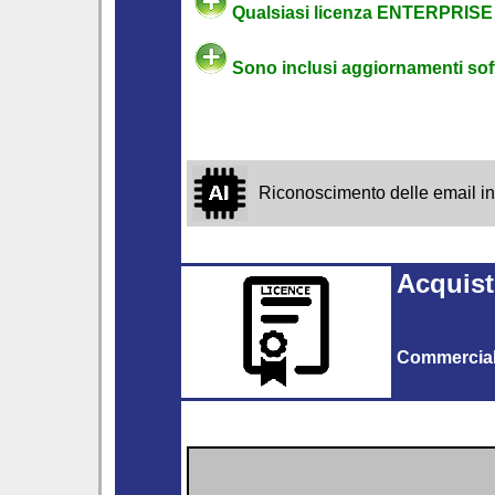
Qualsiasi licenza ENTERPRISE a
Sono inclusi aggiornamenti soft
Riconoscimento delle email inde
Acquist
Commercia