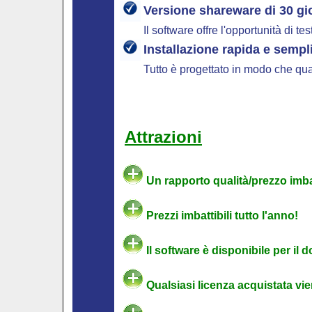
Versione shareware di 30 gi
Il software offre l'opportunità di 
Installazione rapida e sempl
Tutto è progettato in modo che qual
Attrazioni
Un rapporto qualità/prezzo imbat
Prezzi imbattibili tutto l'anno!
Il software è disponibile per il d
Qualsiasi licenza acquistata vie