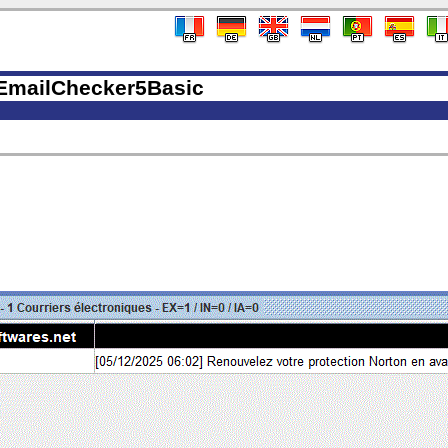
mailChecker5Basic