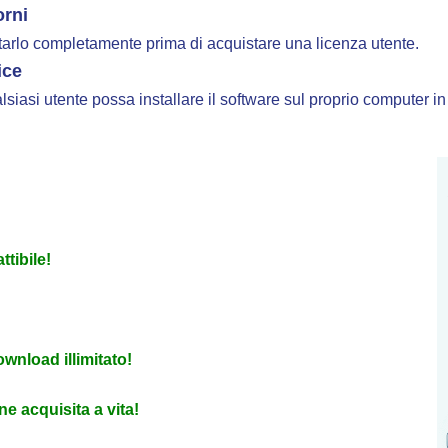
orni
testarlo completamente prima di acquistare una licenza utente.
ice
siasi utente possa installare il software sul proprio computer in
tibile!
ownload illimitato!
ne acquisita a vita!