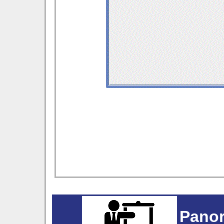
Panor