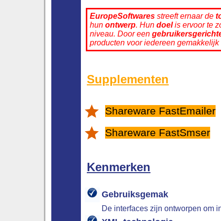
EuropeSoftwares
streeft ernaar de
t
hun
ontwerp
. Hun
doel
is ervoor te 
niveau. Door een
gebruikersgericht
producten voor iedereen gemakkelijk
Supplementen
Shareware FastEmailer
Shareware FastSmser
Kenmerken
Gebruiksgemak
De interfaces zijn ontworpen om int