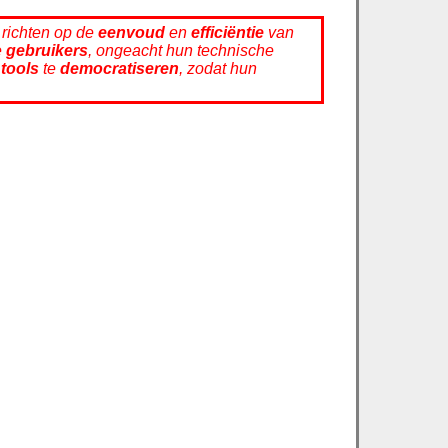
 richten op de
eenvoud
en
efficiëntie
van
e
gebruikers
, ongeacht hun technische
 tools
te
democratiseren
, zodat hun