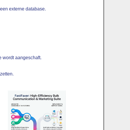
 een externe database.
ie wordt aangeschaft.
zetten.