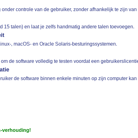
onder controle van de gebruiker, zonder afhankelijk te zijn van
d 15 talen) en laat je zelfs handmatig andere talen toevoegen.
it
Linux-, macOS- en Oracle Solaris-besturingssystemen.
 om de software volledig te testen voordat een gebruikerslicent
atie
bruiker de software binnen enkele minuten op zijn computer kan 
js-verhouding!