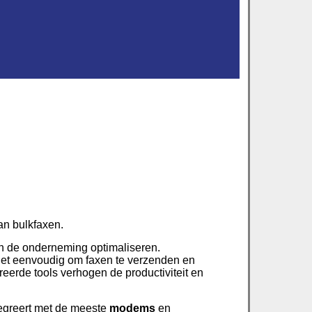
an bulkfaxen.
 in de onderneming optimaliseren.
et eenvoudig om faxen te verzenden en
rde tools verhogen de productiviteit en
egreert met de meeste
modems
en