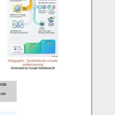
Infographic: Synthetische visuele
ondersteuning
Generated by Google NoteBookLM
ende
l uw