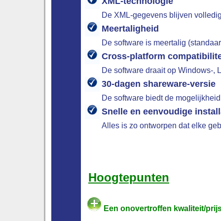
XML-technologie
De XML-gegevens blijven volledig 
Meertaligheid
De software is meertalig (standaar
Cross-platform compatibilite
De software draait op Windows-, 
30-dagen shareware-versie
De software biedt de mogelijkheid
Snelle en eenvoudige install
Alles is zo ontworpen dat elke ge
Hoogtepunten
Een onovertroffen kwaliteit/pri