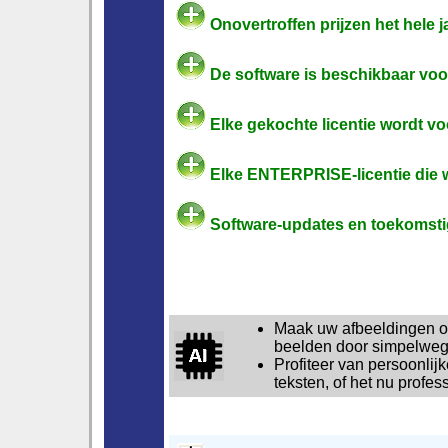
Onovertroffen prijzen het hele j
De software is beschikbaar vo
Elke gekochte licentie wordt vo
Elke ENTERPRISE-licentie die w
Software-updates en toekomstig
Maak uw afbeeldingen o
beelden door simpelweg i
Profiteer van persoonlijk
teksten, of het nu profes