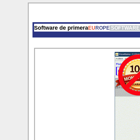
Software de primera
EU
ROPE
SOFTWARE