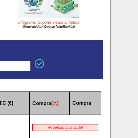
Infografía: Soporte visual sintético
Generated by Google NoteBookLM
T.C (€)
Compra
Compra
(⚠)
¡Pruébalo más tarde!