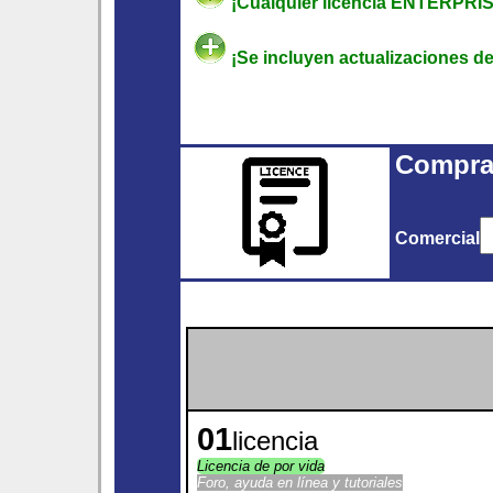
¡Cualquier licencia ENTERPRIS
¡Se incluyen actualizaciones de
Compra 
Comercial
01
licencia
Licencia de por vida
Foro, ayuda en línea y tutoriales