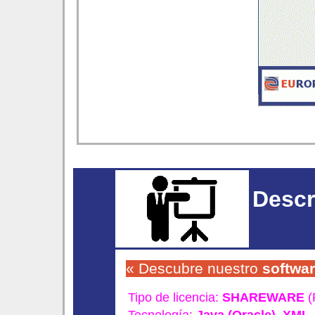
Descr
« Descubre nuestro
softwa
Tipo de licencia:
SHAREWARE
(