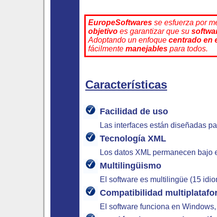
EuropeSoftwares
se esfuerza por me
objetivo
es garantizar que su
softwa
Adoptando un enfoque
centrado en 
fácilmente
manejables
para todos.
Características
Facilidad de uso
Las interfaces están diseñadas par
Tecnología XML
Los datos XML permanecen bajo el 
Multilingüismo
El software es multilingüe (15 id
Compatibilidad multiplataf
El software funciona en Windows, 