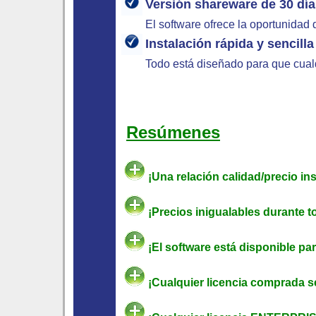
Versión shareware de 30 dí
El software ofrece la oportunidad
Instalación rápida y sencilla
Todo está diseñado para que cualq
Resúmenes
¡Una relación calidad/precio in
¡Precios inigualables durante t
¡El software está disponible par
¡Cualquier licencia comprada s