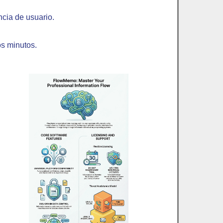
ncia de usuario.
os minutos.