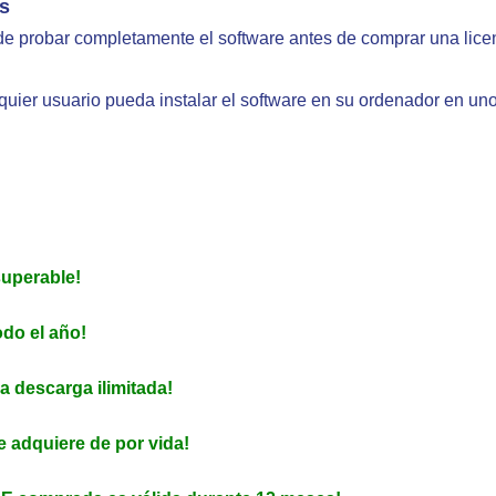
as
 de probar completamente el software antes de comprar una lice
uier usuario pueda instalar el software en su ordenador en un
superable!
odo el año!
a descarga ilimitada!
e adquiere de por vida!