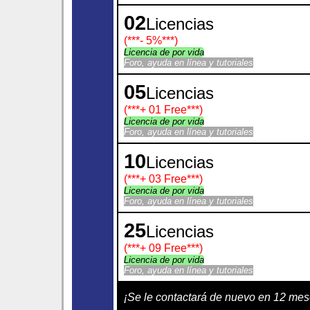
02
Licencias
(***
- 5%
***)
Licencia de por vida
Foro, ayuda en línea y tutoriales
05
Licencias
(***
+ 01 Free
***)
Licencia de por vida
Foro, ayuda en línea y tutoriales
10
Licencias
(***
+ 03 Free
***)
Licencia de por vida
Foro, ayuda en línea y tutoriales
25
Licencias
(***
+ 09 Free
***)
Licencia de por vida
Foro, ayuda en línea y tutoriales
¡Se le contactará de nuevo en 12 mes