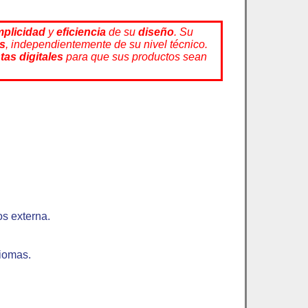
mplicidad
y
eficiencia
de su
diseño
. Su
os
, independientemente de su nivel técnico.
tas digitales
para que sus productos sean
os externa.
diomas.