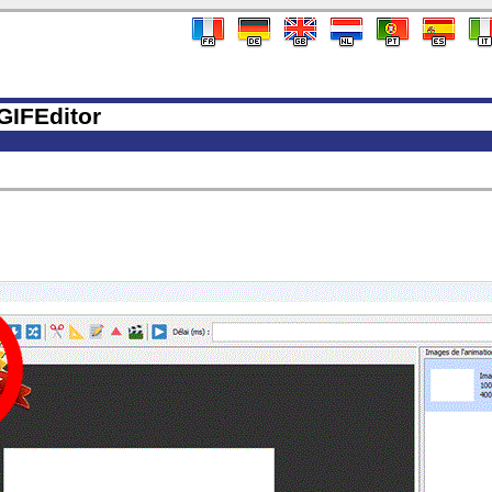
GIFEditor