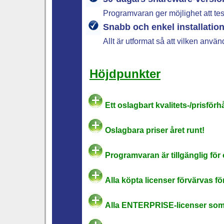
Programvaran ger möjlighet att te
Snabb och enkel installatio
Allt är utformat så att vilken anv
Höjdpunkter
Ett oslagbart kvalitets-/prisförh
Oslagbara priser året runt!
Programvaran är tillgänglig fö
Alla köpta licenser förvärvas för
Alla ENTERPRISE-licenser som k