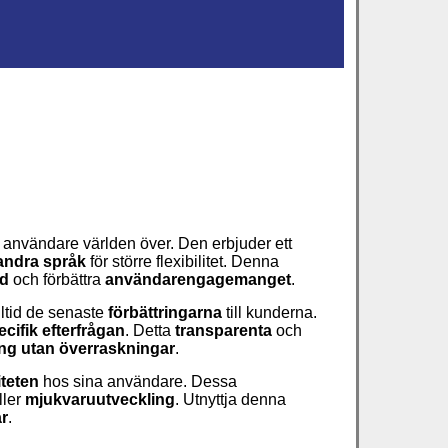
pp användare världen över. Den erbjuder ett
 andra språk
för större flexibilitet. Denna
dd
och förbättra
användarengagemanget
.
lltid de senaste
förbättringarna
till kunderna.
ecifik efterfrågan
. Detta
transparenta
och
ing
utan överraskningar
.
iteten
hos sina användare. Dessa
ller
mjukvaruutveckling
. Utnyttja denna
r
.