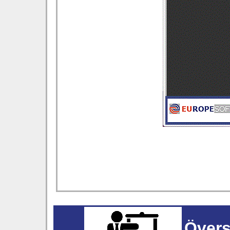
Övers