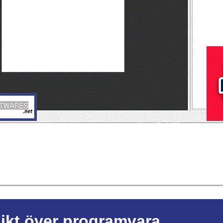
ikt över programvara