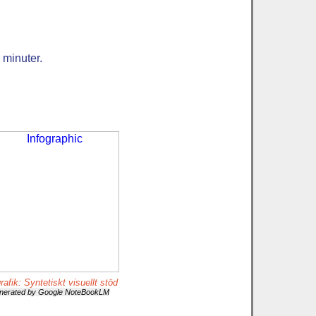
 minuter.
rafik: Syntetiskt visuellt stöd
nerated by Google NoteBookLM