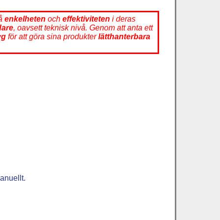
på
enkelheten
och
effektiviteten
i deras
are
, oavsett teknisk nivå. Genom att anta ett
yg
för att göra sina produkter
lätthanterbara
anuellt.