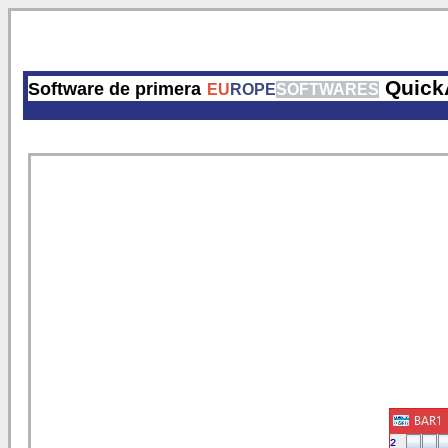
Quick
Software de primera
EU
ROPE
SOFTWARES