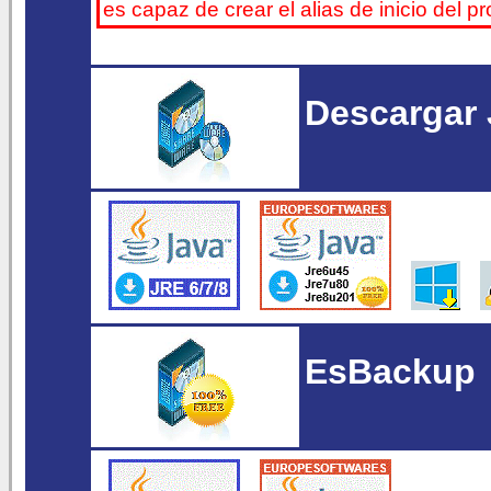
es capaz de crear el alias de inicio del 
Descargar 
EsBackup