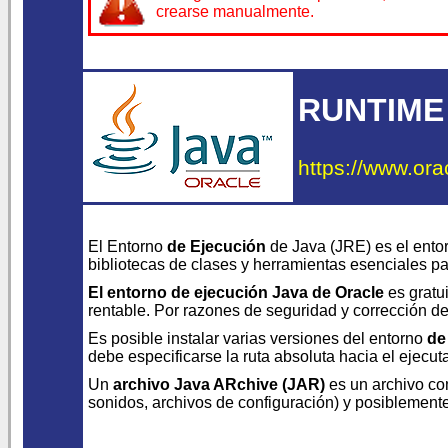
crearse manualmente.
RUNTIME
https://www.ora
El Entorno
de Ejecución
de Java (JRE) es el ento
bibliotecas de clases y herramientas esenciales p
El entorno de ejecución Java de Oracle
es gratui
rentable. Por razones de seguridad y corrección de 
Es posible instalar varias versiones del entorno
de
debe especificarse la ruta absoluta hacia el ejecu
Un
archivo Java ARchive (JAR)
es un archivo co
sonidos, archivos de configuración) y posiblement