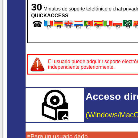
30
Minutos de soporte telefónico o chat privad
QUICKACCESS
☎
El usuario puede adquirir soporte electr
independiente posteriormente.
Acceso dire
(Windows/MacOS/
≡Para un usuario dado