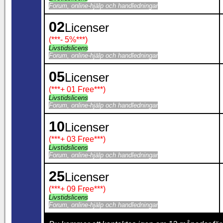
Forum, online-hjälp och handledningar
02
Licenser
(***
- 5%
***)
Livstidslicens
Forum, online-hjälp och handledningar
05
Licenser
(***
+ 01 Free
***)
Livstidslicens
Forum, online-hjälp och handledningar
10
Licenser
(***
+ 03 Free
***)
Livstidslicens
Forum, online-hjälp och handledningar
25
Licenser
(***
+ 09 Free
***)
Livstidslicens
Forum, online-hjälp och handledningar