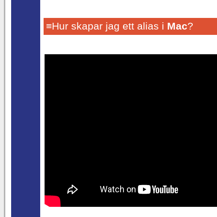
≡Hur skapar jag ett alias i
Mac
?