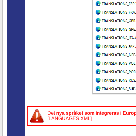
Det
nya språket som integreras
i
Europ
[LANGUAGES.XML]