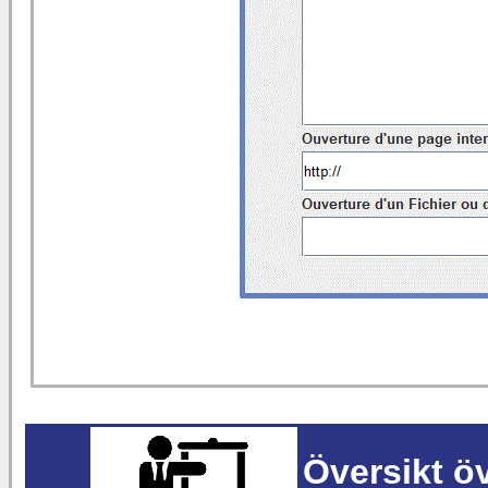
Översikt ö