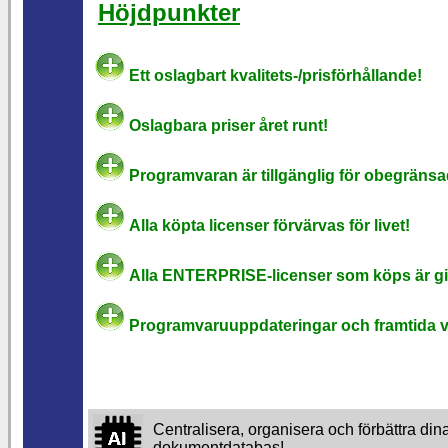
Höjdpunkter
Ett oslagbart kvalitets-/prisförhållande!
Oslagbara priser året runt!
Programvaran är tillgänglig för obegräns
Alla köpta licenser förvärvas för livet!
Alla ENTERPRISE-licenser som köps är gil
Programvaruuppdateringar och framtida v
Centralisera, organisera och förbättra d
dokumentdatabas!