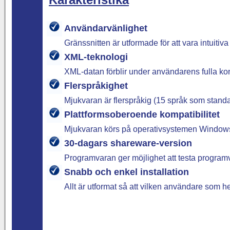
Användarvänlighet
Gränssnitten är utformade för att vara intuitiva
XML-teknologi
XML-datan förblir under användarens fulla kon
Flerspråkighet
Mjukvaran är flerspråkig (15 språk som standard
Plattformsoberoende kompatibilitet
Mjukvaran körs på operativsystemen Windows
30-dagars shareware-version
Programvaran ger möjlighet att testa programv
Snabb och enkel installation
Allt är utformat så att vilken användare som h