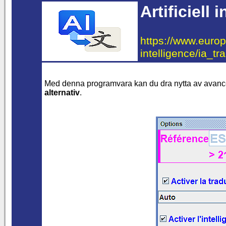
Artificiell
https://www.europe
intelligence/ia_tr
Med denna programvara kan du dra nytta av avan
alternativ
.