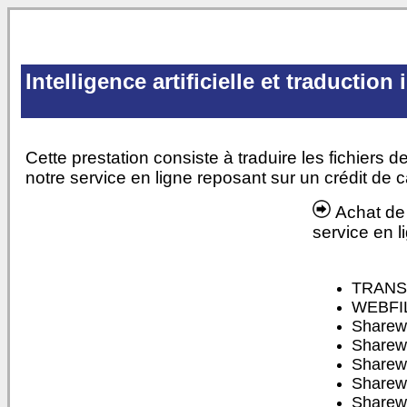
Intelligence artificielle et traduction
Cette prestation consiste à traduire les fichiers d
notre service en ligne reposant sur un crédit de c
Achat de 
service en l
TRANS
WEBFI
Sharew
Sharewa
Sharew
Sharew
Sharew