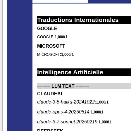
Traductions Internationales
GOOGLE
:
GOOGLE
1,000/1
MICROSOFT
:
MICROSOFT
1,000/1
Intelligence Artificielle
===== LLM TEXT =====
CLAUDEAI
claude-3-5-haiku-20241022
:
1,000/1
claude-opus-4-20250514
:
1,000/1
claude-3-7-sonnet-20250219
:
1,000/1