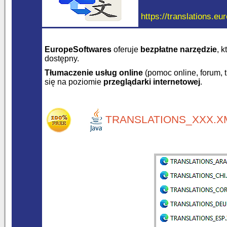
https://translations.eu
EuropeSoftwares
oferuje
bezpłatne narzędzie
, 
dostępny.
Tłumaczenie usług online
(pomoc online, forum, 
się na poziomie
przeglądarki internetowej
.
TRANSLATIONS_XXX.XM