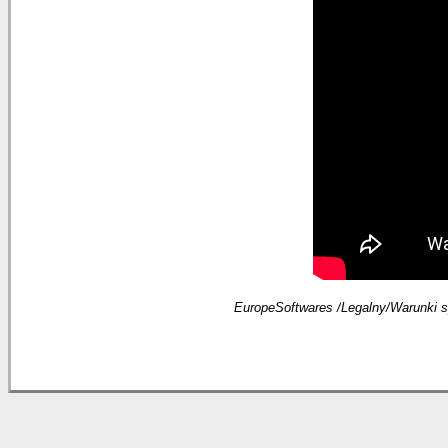
EuropeSoftwares /
Legalny
/
Warunki 