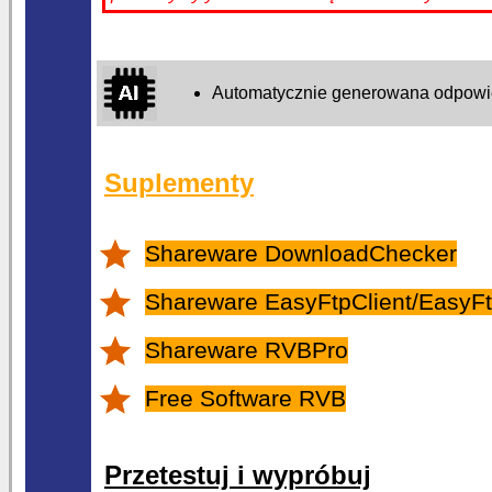
Automatycznie generowana odpowied
Suplementy
Shareware DownloadChecker
Shareware EasyFtpClient/EasyFt
Shareware RVBPro
Free Software RVB
Przetestuj i wypróbuj