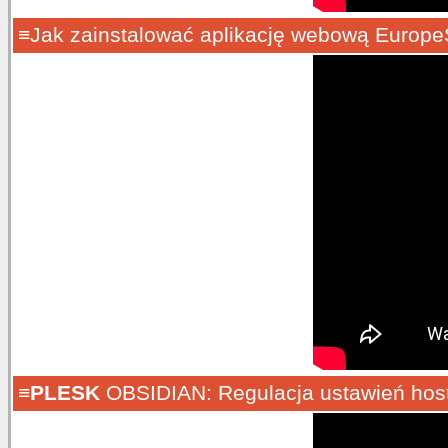
≡Jak zainstalować aplikację webową Europe
≡
PLESK
OBSIDIAN: Regulacja ustawień hosti