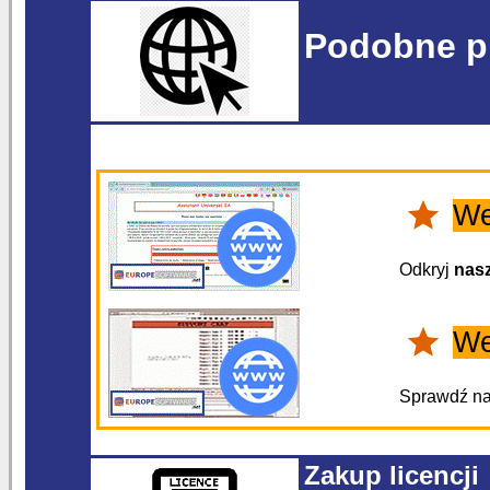
Podobne p
We
Odkryj
nas
We
Sprawdź na
Zakup licencji