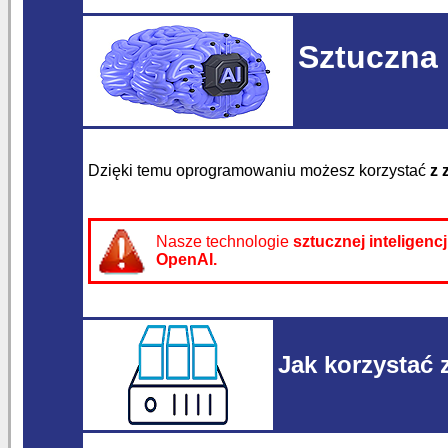
Sztuczna 
Dzięki temu oprogramowaniu możesz korzystać
z 
Nasze technologie
sztucznej inteligencj
OpenAI.
Jak korzystać z