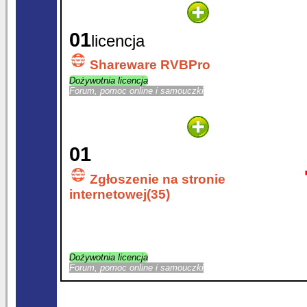
01
licencja
Shareware RVBPro
Dożywotnia licencja
Forum, pomoc online i samouczki
01
Zgłoszenie na stronie
internetowej(35)
Dożywotnia licencja
Forum, pomoc online i samouczki