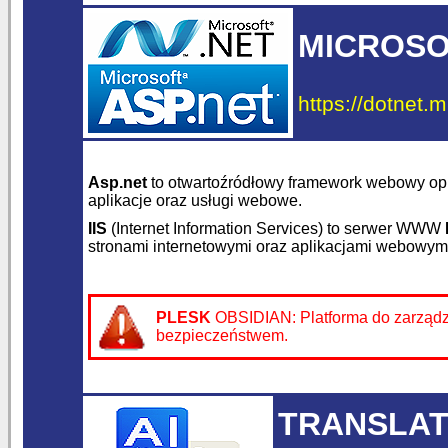
MICROSOF
https://dotnet.m
Asp.net
to otwartoźródłowy framework webowy o
aplikacje oraz usługi webowe.
IIS
(Internet Information Services) to serwer WWW
stronami internetowymi oraz aplikacjami webowym
PLESK
OBSIDIAN: Platforma do zarządza
bezpieczeństwem.
TRANSLAT