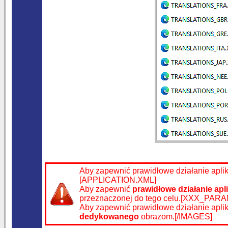
Aby zapewnić prawidłowe działanie apli
[APPLICATION.XML]
Aby zapewnić
prawidłowe działanie
apl
przeznaczonej do tego celu.[XXX_PA
Aby zapewnić prawidłowe działanie apli
dedykowanego
obrazom.
[/IMAGES]