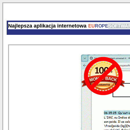
Najlepsza aplikacja internetowa
EU
ROPE
SOFTWA