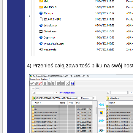
Przenieś całą zawartość pliku na swój host
4)