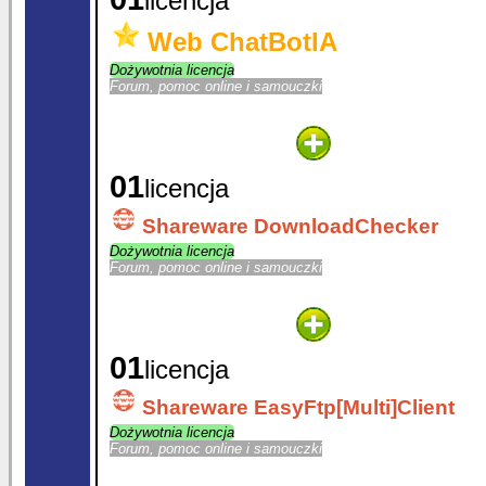
licencja
Web ChatBotIA
Dożywotnia licencja
Forum, pomoc online i samouczki
01
licencja
Shareware DownloadChecker
Dożywotnia licencja
Forum, pomoc online i samouczki
01
licencja
Shareware EasyFtp[Multi]Client
Dożywotnia licencja
Forum, pomoc online i samouczki