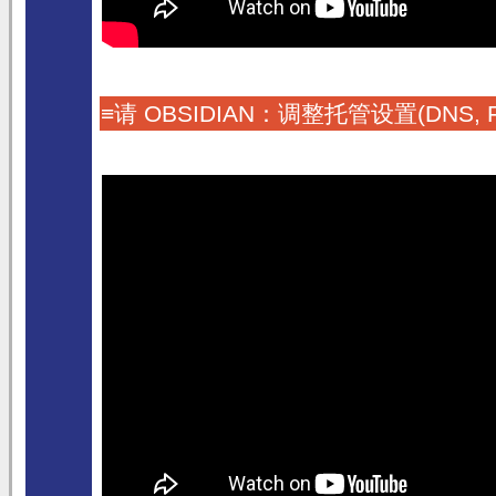
≡请 OBSIDIAN：调整托管设置(DNS, Firewa