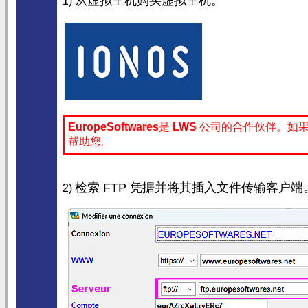
从虚拟主机购买虚拟主机。
1)
EuropeSoftwares
是
LWS
公司的合作伙伴。如果
帮助您。
检索 FTP 凭据并将其插入文件传输客户端
2)