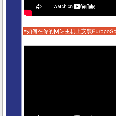
≡如何在你的网站主机上安装EuropeSo