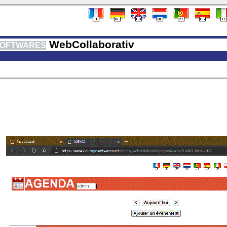
WebCollaborativ
OFTWARES