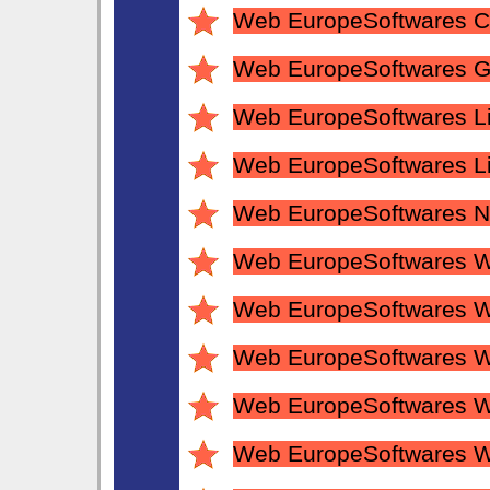
Web EuropeSoftwares C
Web EuropeSoftwares G
Web EuropeSoftwares L
Web EuropeSoftwares L
Web EuropeSoftwares N
Web EuropeSoftwares W
Web EuropeSoftwares 
Web EuropeSoftwares
Web EuropeSoftwares
Web EuropeSoftwares 