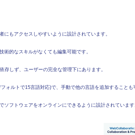
者にもアクセスしやすいように設計されています。
技術的なスキルがなくても編集可能です。
に依存しず、ユーザーの完全な管理下にあります。
デフォルトで15言語対応)で、手動で他の言語を追加することも
でソフトウェアをオンラインにできるように設計されています