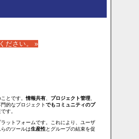
ください。 »
のことです。
情報共有
、
プロジェクト管理
、
専門的なプロジェクト
でもコミュニティ
のプ
策です。
プラットフォームです。これにより、ユーザ
れらのツールは
生産性
とグループの結束を促