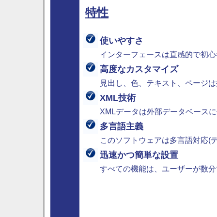
特性
使いやすさ
インターフェースは直感的で初心
高度なカスタマイズ
見出し、色、テキスト、ページは
XML技術
XMLデータは外部データベース
多言語主義
このソフトウェアは多言語対応(
迅速かつ簡単な設置
すべての機能は、ユーザーが数分