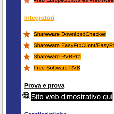
Web EuropeSoftwares WebTwee
Integratori
Shareware DownloadChecker
Shareware EasyFtpClient/EasyFt
Shareware RVBPro
Free Software RVB
Prova e prova
Sito web dimostrativo qui