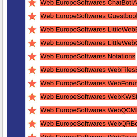
Web EuropeSoftwares ChatBotI
Web EuropeSoftwares Guestboo
Web EuropeSoftwares LittleWeb
Web EuropeSoftwares LittleWeb
Web EuropeSoftwares Notations
Web EuropeSoftwares WebFiles
Web EuropeSoftwares WebForu
Web EuropeSoftwares WebKWS
Web EuropeSoftwares WebQCM
Web EuropeSoftwares WebQRBo