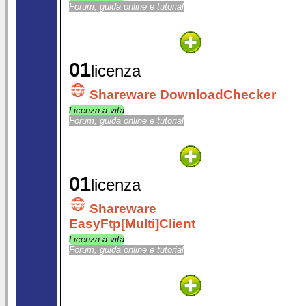
Forum, guida online e tutorial
01
licenza
Shareware DownloadChecker
Licenza a vita
Forum, guida online e tutorial
01
licenza
Shareware
EasyFtp[Multi]Client
Licenza a vita
Forum, guida online e tutorial