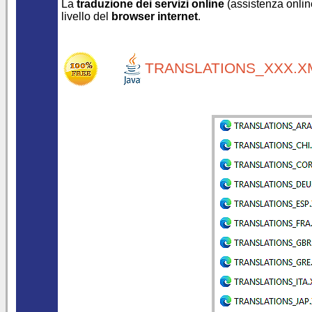
La
traduzione dei servizi online
(assistenza online
livello del
browser internet
.
TRANSLATIONS_XXX.XM