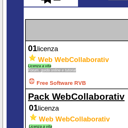
01
licenza
Web WebCollaborativ
Licenza a vita
Forum, guida online e tutorial
Free Software RVB
Pack WebCollaborativ
01
licenza
Web WebCollaborativ
Licenza a vita