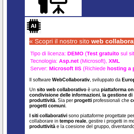
« Scopri il nostro sito
web collabora
Tipo di licenza:
DEMO
(
Test gratuito
sul si
Tecnologia:
Asp.net
(Microsoft),
XML
Server:
Microsoft IIS
(Richiede
hosting a
Il software
WebCollaborativ
, sviluppato da
Euro
Un
sito web collaborativo
è una
piattaforma on
condivisione delle informazioni
,
la gestione di
produttività
. Sia per
progetti
professionali che
c
progetti comuni
.
I siti collaborativi
sono piattaforme progettate per
collaborare in
tempo reale
, gestire i progetti in 
produttività
e la coesione del gruppo, diventando 