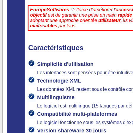
EuropeSoftwares
s'efforce d'améliorer l'
accessib
objectif
est de garantir une prise en main
rapide
adoptant une approche orientée
utilisateur
, ils 
maîtrisables
par tous.
Caractéristiques
Simplicité d'utilisation
Les interfaces sont pensées pour être intuiti
Technologie XML
Les données XML restent sous le contrôle com
Multilinguisme
Le logiciel est multilingue (15 langues par d
Compatibilité multi‑plateformes
Le logiciel fonctionne sous les systèmes d'ex
Version shareware 30 jours