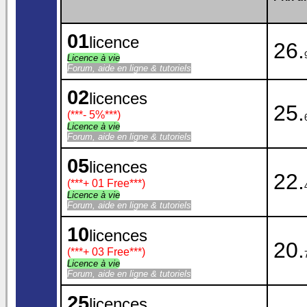
01
licence
26.
Licence à vie
Forum, aide en ligne & tutoriels
02
licences
25.
(***
- 5%
***)
Licence à vie
Forum, aide en ligne & tutoriels
05
licences
22.
(***
+ 01 Free
***)
Licence à vie
Forum, aide en ligne & tutoriels
10
licences
20.
(***
+ 03 Free
***)
Licence à vie
Forum, aide en ligne & tutoriels
25
licences