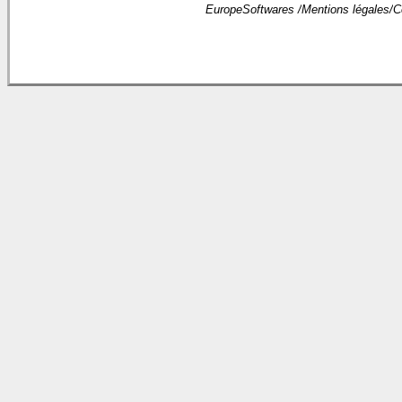
EuropeSoftwares /
Mentions légales
/
C