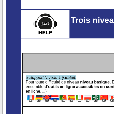
Trois nive
e-Support Niveau 1 (Gratuit)
Pour toute difficulté de niveau
niveau basique
,
E
ensemble
d’outils en ligne accessibles en con
en ligne, ...).