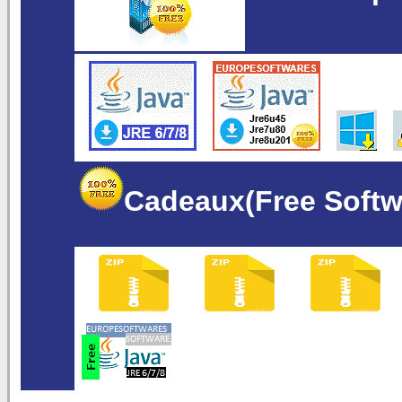
Cadeaux(Free Softw