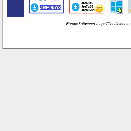
EuropeSoftwares /
Legal
/
Condiciones 