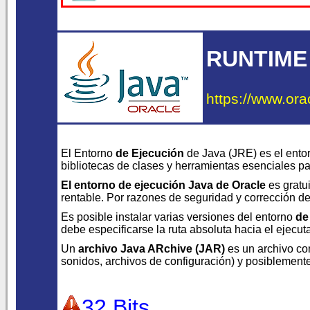
RUNTIME
https://www.ora
El Entorno
de Ejecución
de Java (JRE) es el ento
bibliotecas de clases y herramientas esenciales p
El entorno de ejecución Java de Oracle
es gratui
rentable. Por razones de seguridad y corrección de 
Es posible instalar varias versiones del entorno
de
debe especificarse la ruta absoluta hacia el ejecu
Un
archivo Java ARchive (JAR)
es un archivo co
sonidos, archivos de configuración) y posiblement
32 Bits