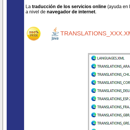
La
traducción de los servicios online
(ayuda en lí
a nivel de
navegador de internet
.
TRANSLATIONS_XXX.XM