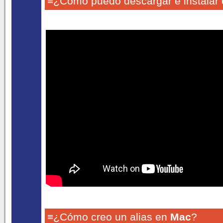
≡¿Cómo puedo descargar e instalar 
≡¿Cómo creo un alias en
Mac
?