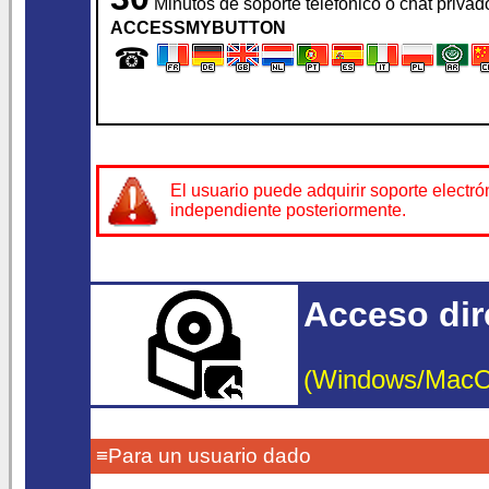
Minutos de soporte telefónico o chat privad
ACCESSMYBUTTON
☎
El usuario puede adquirir soporte electr
independiente posteriormente.
Acceso dire
(Windows/MacOS/
≡Para un usuario dado