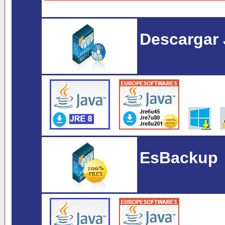
Descargar 
EsBackup