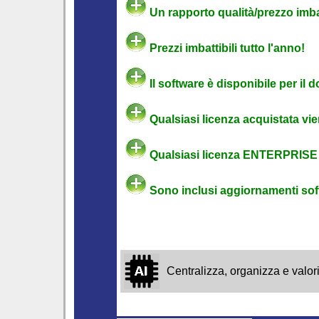
Un rapporto qualità/prezzo imbat
Prezzi imbattibili tutto l'anno!
Il software è disponibile per il d
Qualsiasi licenza acquistata vie
Qualsiasi licenza ENTERPRISE a
Sono inclusi aggiornamenti soft
Centralizza, organizza e valo