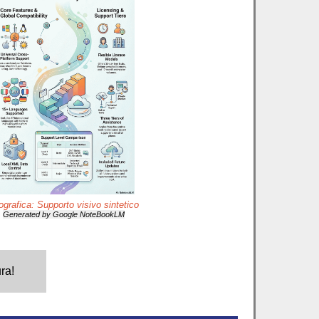
ografica: Supporto visivo sintetico
Generated by Google NoteBookLM
ra!