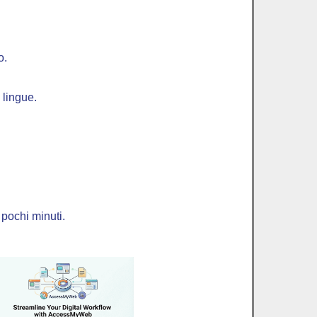
o.
 lingue.
 pochi minuti.