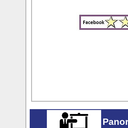
Panor