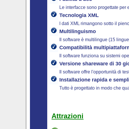
Le interfacce sono progettate per e
Tecnologia XML
I dati XML rimangono sotto il pien
Multilinguismo
Il software è multilingue (15 ling
Compatibilità multipiattafo
Il software funziona su sistemi o
Versione shareware di 30 gi
Il software offre l'opportunità di 
Installazione rapida e sempl
Tutto è progettato in modo che qual
Attrazioni