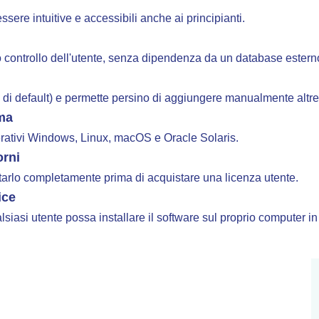
ssere intuitive e accessibili anche ai principianti.
o controllo dell'utente, senza dipendenza da un database estern
ue di default) e permette persino di aggiungere manualmente altre
rma
perativi Windows, Linux, macOS e Oracle Solaris.
orni
testarlo completamente prima di acquistare una licenza utente.
ice
siasi utente possa installare il software sul proprio computer in