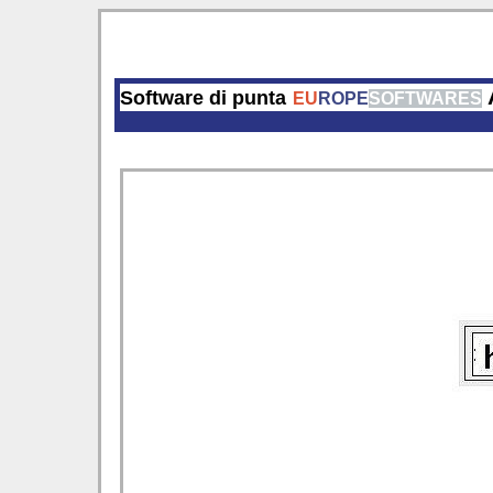
Software di punta
EU
ROPE
SOFTWARES