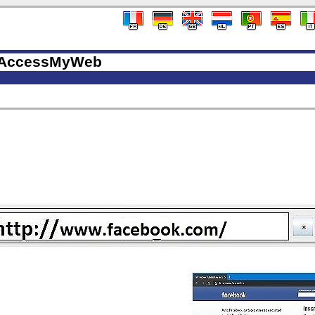
AccessMyWeb