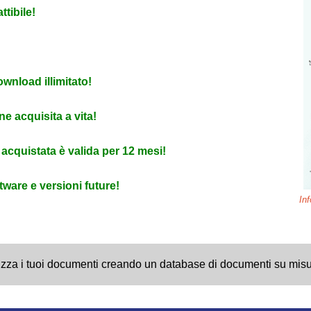
tibile!
ownload illimitato!
ne acquisita a vita!
cquistata è valida per 12 mesi!
ware e versioni future!
Inf
rizza i tuoi documenti creando un database di documenti su misu