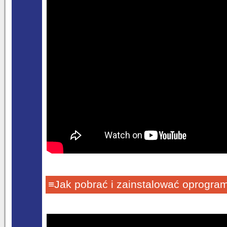
≡Jak pobrać i zainstalować oprogra