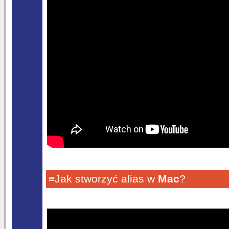
≡Jak stworzyć alias w
Mac
?