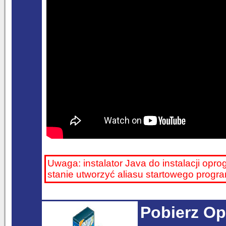
Uwaga: instalator Java do instalacji opr
stanie utworzyć aliasu startowego prog
Pobierz Op