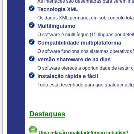
As interfaces são desenhadas para serem intu
Tecnologia XML
Os dados XML permanecem sob controlo total
Multilinguismo
O software é multilíngue (15 línguas por defe
Compatibilidade multiplataforma
O software funciona nos sistemas operativos
Versão shareware de 30 dias
O software oferece a oportunidade de testar c
Instalação rápida e fácil
Tudo está desenhado para que qualquer utili
Destaques
Uma relação qualidade/preço imbatível!