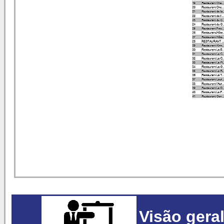
Visão gera