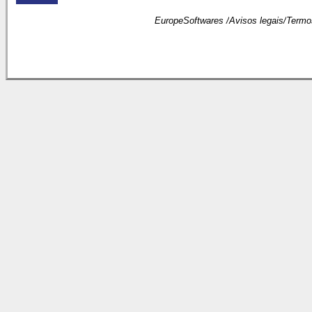
EuropeSoftwares /
Avisos legais
/
Termo