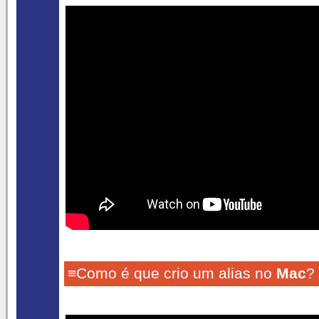
≡Como é que crio um alias no
Mac
?