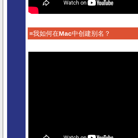
≡我如何在
Mac
中创建别名？