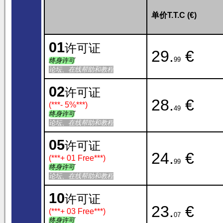
单价T.T.C (€)
01
许可证
29.
€
99
终身许可
论坛、在线帮助和教程
02
许可证
28.
€
(***
- 5%
***)
49
终身许可
论坛、在线帮助和教程
05
许可证
24.
€
(***
+ 01 Free
***)
99
终身许可
论坛、在线帮助和教程
10
许可证
23.
€
(***
+ 03 Free
***)
07
终身许可