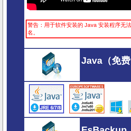
警告：用于软件安装的 Java 安装程序无
名。
Java（免
EsBackup