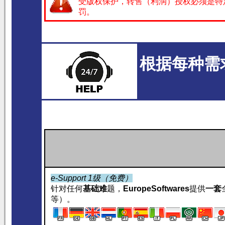
受版权保护，转售（利润）授权必须是特
罚。
根据每种需
e-Support 1级（免费）
针对任何
基础难
题，
EuropeSoftwares
提供
一套
等）。