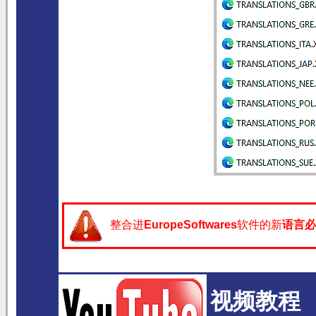
整合进
EuropeSoftwares
软件的新
语言
必
视频教程