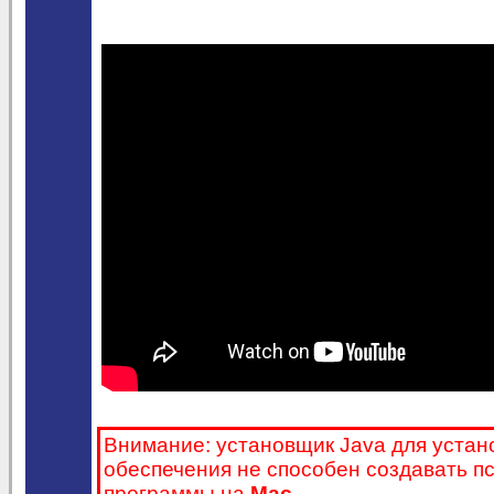
Внимание: установщик Java для устан
обеспечения не способен создавать п
программы на
Mac
.