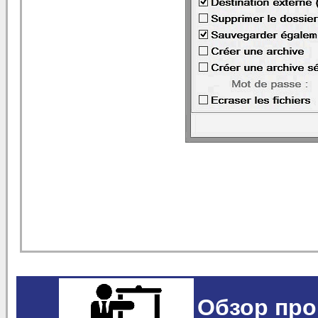
Обзор про