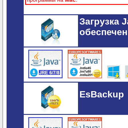
Загрузка 
обеспечен
EsBackup