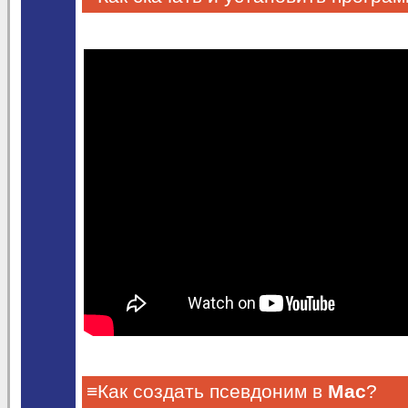
≡Как создать псевдоним в
Mac
?