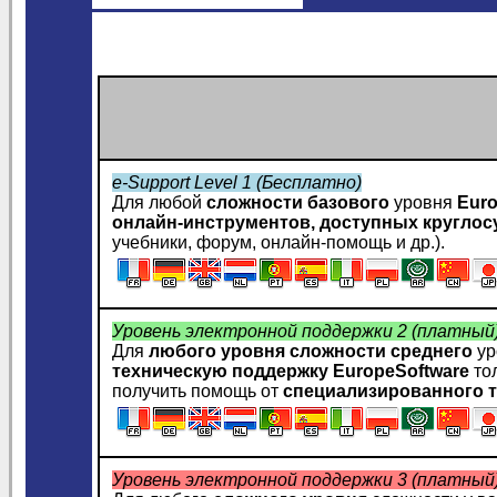
e-Support Level 1 (Бесплатно)
Для любой
сложности базового
уровня
Euro
онлайн-инструментов, доступных круглос
учебники, форум, онлайн-помощь и др.).
Уровень электронной поддержки 2 (платный
Для
любого уровня сложности среднего
ур
техническую поддержку
EuropeSoftware
то
получить помощь от
специализированного т
Уровень электронной поддержки 3 (платный