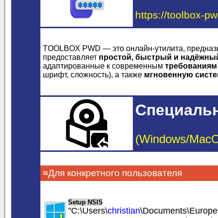
https://toolbox-p
TOOLBOX PWD — это онлайн-утилита, предназн
предоставляет
простой, быстрый и надёжны
адаптированные к современным
требованиям
шрифт, сложность), а также
мгновенную систе
Специальн
(Windows/MacOS/
≡Для конкретного пользователя
Setup NSIS
"C:\Users\
christian
\Documents\Europe