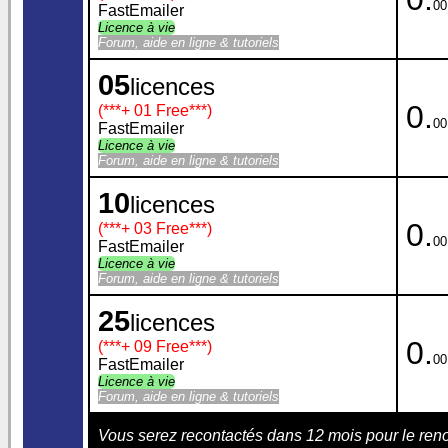
00
FastEmailer
Licence à vie
Forum, aide en ligne & tutoriels
05
licences
0.
(***
+ 01 Free
***)
00
FastEmailer
Licence à vie
Forum, aide en ligne & tutoriels
10
licences
0.
(***
+ 03 Free
***)
00
FastEmailer
Licence à vie
Forum, aide en ligne & tutoriels
25
licences
0.
(***
+ 09 Free
***)
00
FastEmailer
Licence à vie
Forum, aide en ligne & tutoriels
Vous serez recontactés dans 12 mois pour le re