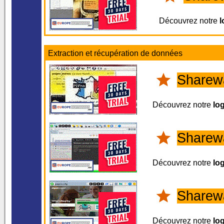
Découvrez notre
l
Extraction et récupération de données
Sharew
Découvrez notre
log
Sharew
Découvrez notre
lo
Sharew
Découvrez notre
lo