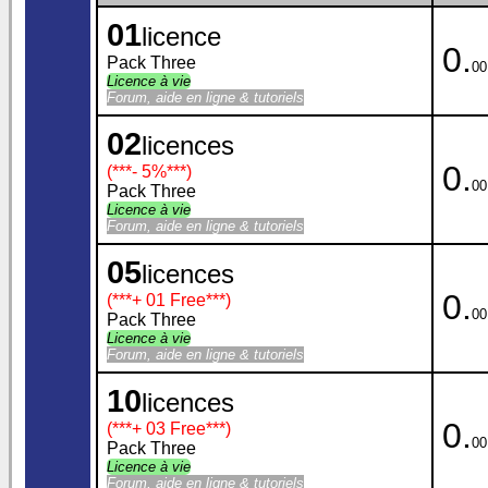
01
licence
0.
Pack Three
00
Licence à vie
Forum, aide en ligne & tutoriels
02
licences
0.
(***
- 5%
***)
00
Pack Three
Licence à vie
Forum, aide en ligne & tutoriels
05
licences
0.
(***
+ 01 Free
***)
00
Pack Three
Licence à vie
Forum, aide en ligne & tutoriels
10
licences
0.
(***
+ 03 Free
***)
00
Pack Three
Licence à vie
Forum, aide en ligne & tutoriels