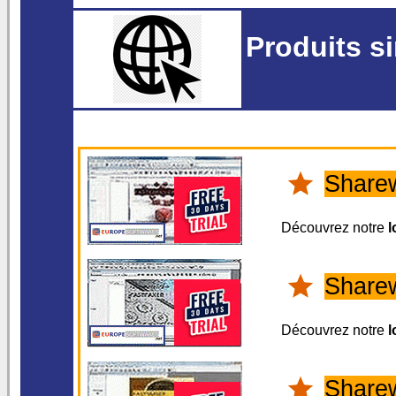
Produits si
Share
Découvrez notre
l
Share
Découvrez notre
l
Share