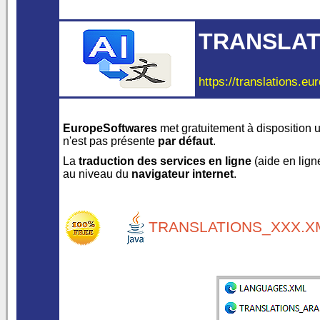
TRANSLAT
https://translations.eu
EuropeSoftwares
met gratuitement à disposition 
n'est pas présente
par défaut
.
La
traduction des services en ligne
(aide en ligne,
au niveau du
navigateur internet
.
TRANSLATIONS_XXX.XM