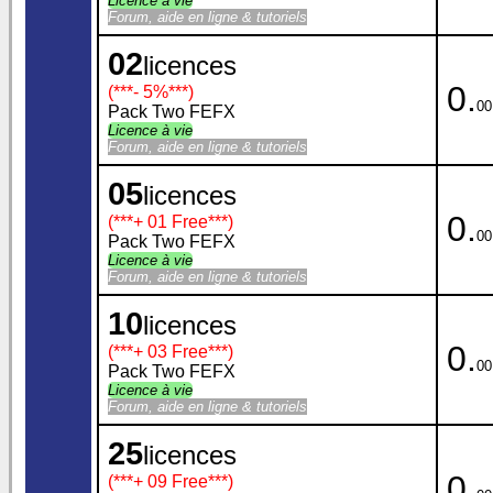
Licence à vie
Forum, aide en ligne & tutoriels
02
licences
0.
(***
- 5%
***)
00
Pack Two FEFX
Licence à vie
Forum, aide en ligne & tutoriels
05
licences
0.
(***
+ 01 Free
***)
00
Pack Two FEFX
Licence à vie
Forum, aide en ligne & tutoriels
10
licences
0.
(***
+ 03 Free
***)
00
Pack Two FEFX
Licence à vie
Forum, aide en ligne & tutoriels
25
licences
0.
(***
+ 09 Free
***)