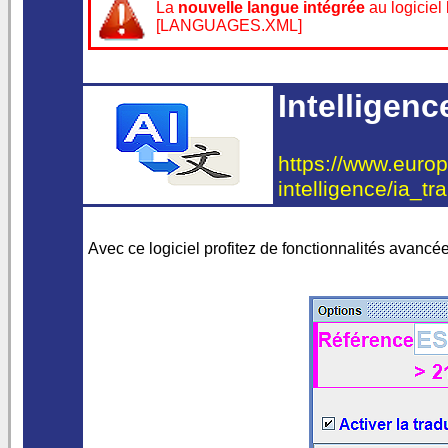
La
nouvelle langue intégrée
au logiciel
[LANGUAGES.XML]
Intelligenc
https://www.europe
intelligence/ia_tr
Avec ce logiciel profitez de fonctionnalités avancée