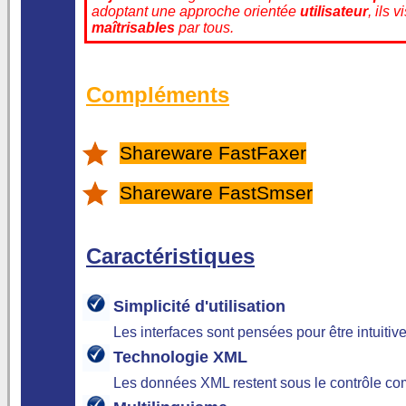
adoptant une approche orientée
utilisateur
, ils 
maîtrisables
par tous.
Compléments
Shareware FastFaxer
Shareware FastSmser
Caractéristiques
Simplicité d'utilisation
Les interfaces sont pensées pour être intuiti
Technologie XML
Les données XML restent sous le contrôle com