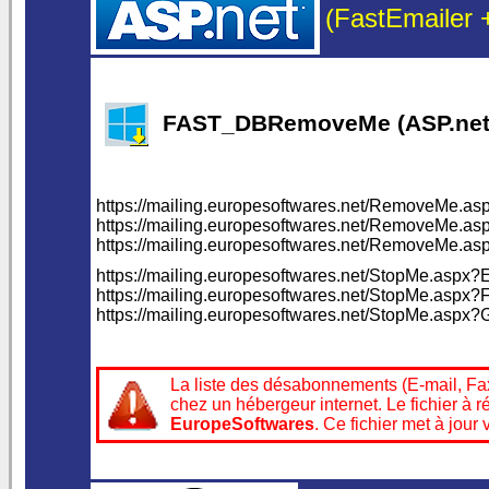
(FastEmailer 
FAST_DBRemoveMe (ASP.net 
https://mailing.europesoftwares.net/RemoveMe.
https://mailing.europesoftwares.net/RemoveMe.
https://mailing.europesoftwares.net/RemoveMe
https://mailing.europesoftwares.net/StopMe.asp
https://mailing.europesoftwares.net/StopMe.asp
https://mailing.europesoftwares.net/StopMe.as
La liste des désabonnements (E-mail, Fax,
chez un hébergeur internet. Le fichier à 
EuropeSoftwares
. Ce fichier met à jou