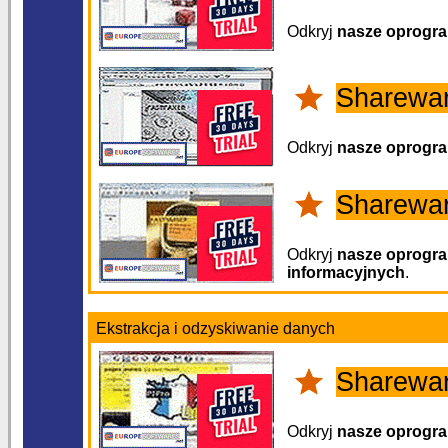
Odkryj
nasze oprogr
Sharewar
Odkryj
nasze oprogr
Sharewa
Odkryj
nasze oprogr
informacyjnych
.
Ekstrakcja i odzyskiwanie danych
Sharewa
Odkryj
nasze oprogr