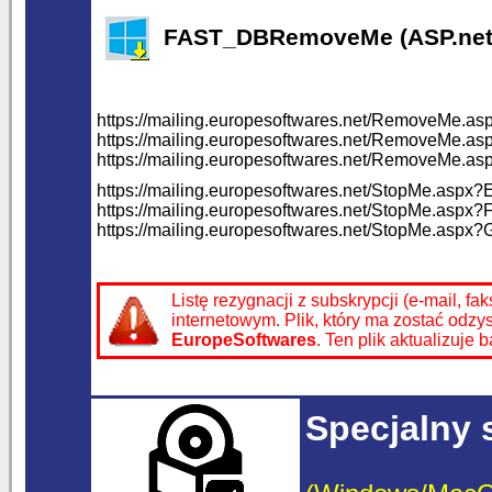
FAST_DBRemoveMe (ASP.net 
https://mailing.europesoftwares.net/RemoveMe.
https://mailing.europesoftwares.net/RemoveMe.
https://mailing.europesoftwares.net/RemoveMe
https://mailing.europesoftwares.net/StopMe.asp
https://mailing.europesoftwares.net/StopMe.asp
https://mailing.europesoftwares.net/StopMe.as
Listę rezygnacji z subskrypcji (e-mail, 
internetowym. Plik, który ma zostać od
EuropeSoftwares
. Ten plik aktualizuje
Specjalny 