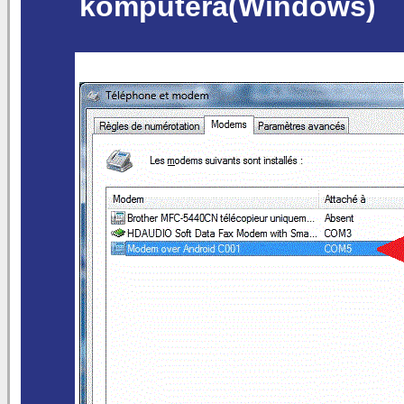
komputera(Windows)