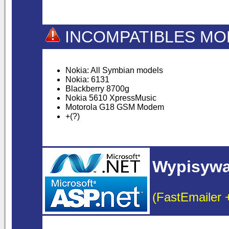
INCOMPATIBLES MO
Nokia: All Symbian models
Nokia: 6131
Blackberry 8700g
Nokia 5610 XpressMusic
Motorola G18 GSM Modem
+(?)
Wypisywan
(FastEmailer 