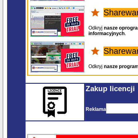
Sharewa
Odkryj
nasze oprogra
informacyjnych
.
Sharewar
Odkryj
nasze progra
Zakup licencji
Reklama