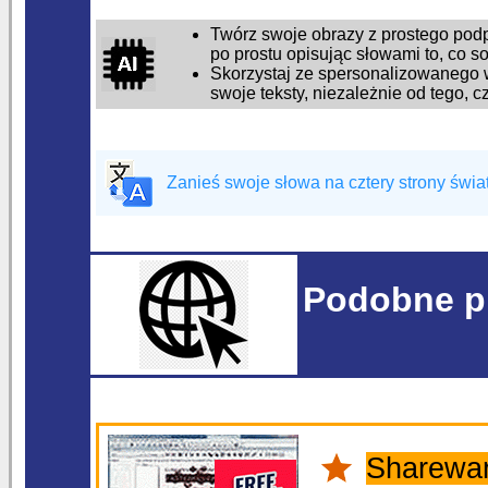
Twórz swoje obrazy z prostego pod
po prostu opisując słowami to, co s
Skorzystaj ze spersonalizowanego w
swoje teksty, niezależnie od tego, 
Zanieś swoje słowa na cztery strony świat
Podobne p
Sharewar