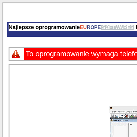
Najlepsze oprogramowanie
EU
ROPE
SOFTWARES
To oprogramowanie wymaga telef