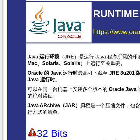
RUNTIME
https://www.ora
Java
运行环境
（JRE）是运行 Java 程序所需的
Mac
、
Solaris
、Solaris
）上运行至关重要。
Oracle 的 Java 运行时
最高可下载至
JRE 8u201 
Java 运行时
。
可以在同一台机器上安装多个版本的
Oracle Java
的绝对路径。
Java ARchive（JAR）归档
是一个压缩文件，包
行方式的清单。
32 Bits