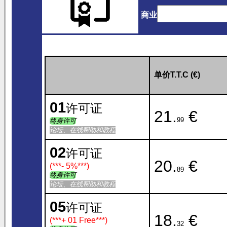
商业
单价T.T.C (€)
01
许可证
21.
€
99
终身许可
论坛、在线帮助和教程
02
许可证
20.
€
(***
- 5%
***)
89
终身许可
论坛、在线帮助和教程
05
许可证
18.
€
(***
+ 01 Free
***)
32