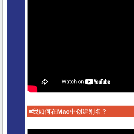
≡我如何在
Mac
中创建别名？