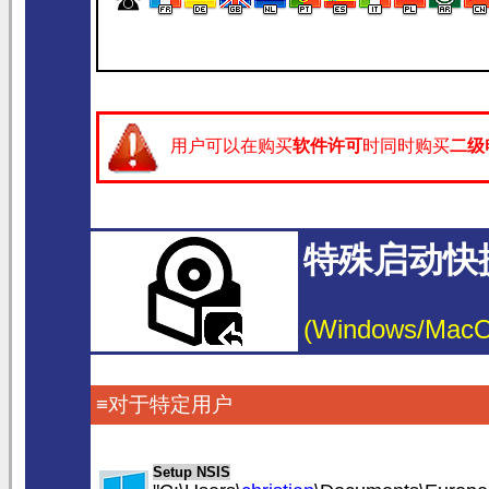
☎
用户可以在购买
软件许可
时同时购买
二级
特殊启动快
(Windows/MacOS/
≡对于特定用户
Setup NSIS