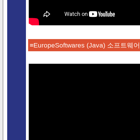
≡EuropeSoftwares (Java) 