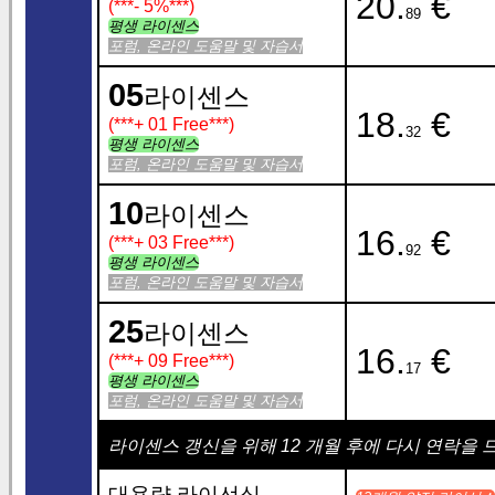
20.
€
(***
- 5%
***)
89
평생 라이센스
포럼, 온라인 도움말 및 자습서
05
라이센스
18.
€
(***
+ 01 Free
***)
32
평생 라이센스
포럼, 온라인 도움말 및 자습서
10
라이센스
16.
€
(***
+ 03 Free
***)
92
평생 라이센스
포럼, 온라인 도움말 및 자습서
25
라이센스
16.
€
(***
+ 09 Free
***)
17
평생 라이센스
포럼, 온라인 도움말 및 자습서
라이센스 갱신을 위해 12 개월 후에 다시 연락을 드릴
대용량 라이선싱