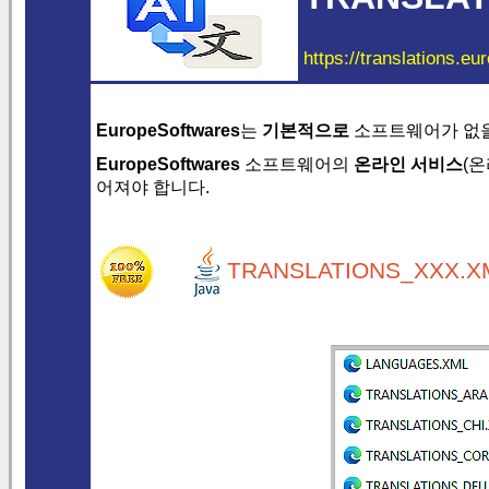
https://translations.eu
EuropeSoftwares
는
기본적으로
소프트웨어가 없
EuropeSoftwares
소프트웨어의
온라인 서비스
(
어져야 합니다.
TRANSLATIONS_XXX.XM