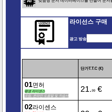
맞춤형 문서 데이터베이스를 만들어 문서를
라이선스 구매
광고 방송
단가T.T.C (€)
01
면허
21.
€
99
평생 라이센스
포럼, 온라인 도움말 및 자습서
02
라이센스