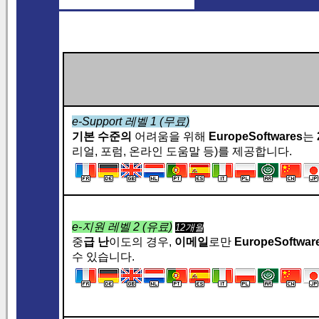
e-Support 레벨 1 (무료)
기본 수준의
어려움을 위해
EuropeSoftwares
는
리얼, 포럼, 온라인 도움말 등)를 제공합니다.
e-지원 레벨 2 (유료)
12개월
중
급 난
이도의 경우,
이메일
로만
EuropeSoftwa
수 있습니다.