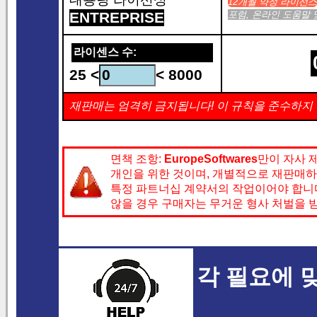
12개월 약정 라이선스
ENTREPRISE
포럼, 온라인 도움말 
라이센스 수:
25 <
< 8000
재판매는 엄격히 금지됩니다! 이 규칙을 준수하지 
면책 조항:
EuropeSoftwares
만이 자사 
개인을 위한 것이며, 개별적으로 재판매하
특정 파트너십 계약서의 작업이어야 합니다
않을 경우 구매자는 무거운 형사 처벌을 받
각 필요에 