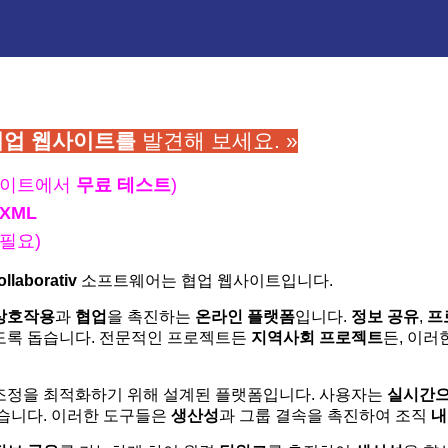
협업 웹사이트를
발견해 보세요. »
사이트에서
무료 테스트
)
XML
필요)
llaborativ
소프트웨어는 협업 웹사이트입니다.
상호작용
과
협업
을 촉진하는
온라인 플랫폼
입니다.
정보 공유
,
프
도록 돕습니다. 전문적인 프로젝트든
지역사회
프로젝트
든, 이
 조정을 최적화하기 위해 설계된 플랫폼입니다. 사용자는
실시간
습니다. 이러한 도구들은
생산성
과 그룹 결속을 촉진하여 조직
내