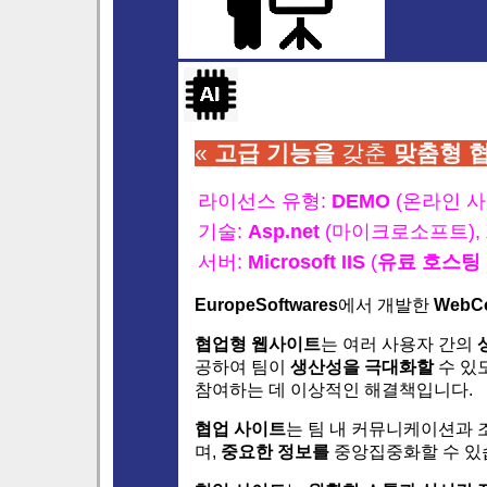
«
고급
기능을
갖춘
맞춤형
라이선스 유형:
DEMO
(온라인 
기술:
Asp.net
(마이크로소프트),
서버:
Microsoft IIS
(
유료 호스팅
EuropeSoftwares
에서 개발한
WebCo
협업형 웹사이트
는 여러 사용자 간의
공하여 팀이
생산성을 극대화할
수 있
참여하는 데 이상적인 해결책입니다.
협업 사이트
는 팀 내 커뮤니케이션과
며,
중요한 정보를
중앙집중화할 수 있