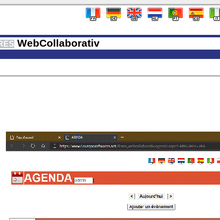
WebCollaborativ
RES