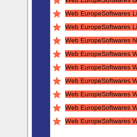
Web EuropeSoftwares G
Web EuropeSoftwares L
Web EuropeSoftwares L
Web EuropeSoftwares N
Web EuropeSoftwares W
Web EuropeSoftwares 
Web EuropeSoftwares
Web EuropeSoftwares
Web EuropeSoftwares 
Web EuropeSoftwares 