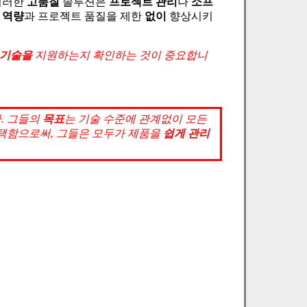
이러한
고품질
솔루션은
프로젝트 관리
나
소프
 역량
과 프로젝트 품질을 제한
없이
향상시키
기술을
지원하는지 확인하는 것이 중요합니
.
그들의
목표
는 기술 수준에 관계없이 모든
택함으로써, 그들은 모두가 제품을
쉽게 관리