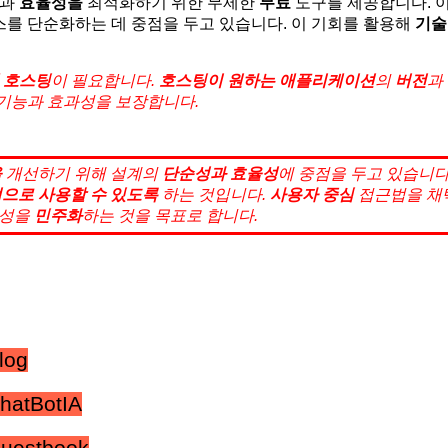
과
효율성을
최적화하기 위한 무제한
무료
도구를 제공합니다. 
를 단순화하는 데 중점을 두고 있습니다. 이 기회를 활용해
기술
 호스팅
이 필요합니다.
호스팅이 원하는 애플리케이션
의
버전
과
기능과 효과성을 보장합니다.
을
개선하기 위해 설계의
단순성과
효율성
에 중점을 두고 있습니다
적으로
사용할 수 있도록
하는 것입니다.
사용자 중심
접근법을 채
성을
민주화
하는 것을 목표로 합니다.
log
hatBotIA