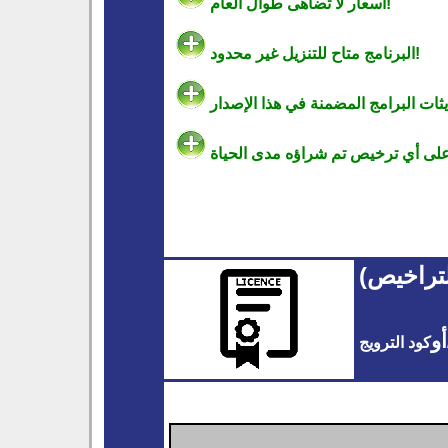
أسعار لا تضاهى طوال العام!
البرنامج متاح للتنزيل غير محدود!
ثات البرامج المضمنة في هذا الإصدار
تراخيص)
أو
كود الترويج