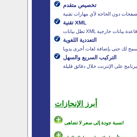
تخصيص متقدم
تقنية XML
التعددية اللغوية
التركيب السريع والسهل
أبرز الإنجازات
نسبة جودة إلى سعر لا تضاهى!