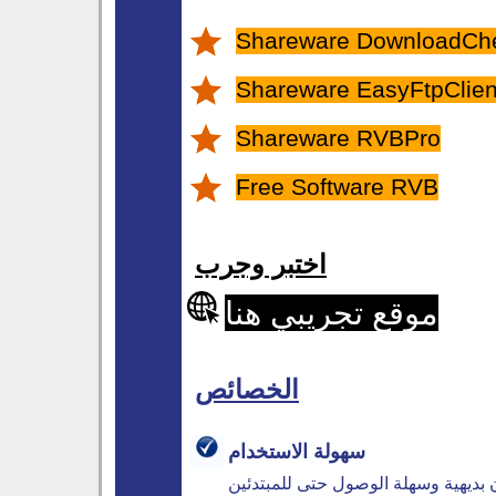
Shareware DownloadCh
Shareware EasyFtpClient
Shareware RVBPro
Free Software RVB
اختبر وجرب
موقع تجريبي هنا
الخصائص
سهولة الاستخدام