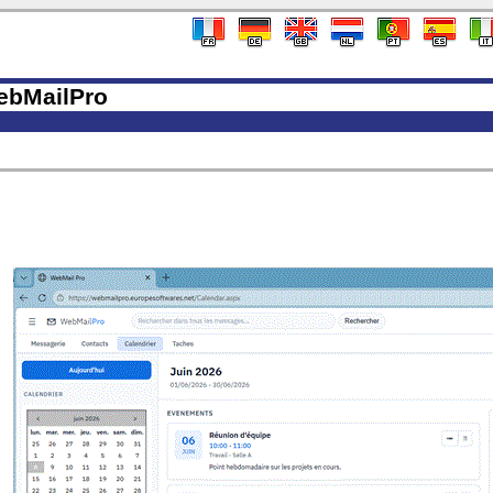
bMailPro