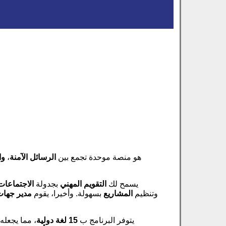
هو منصة موحدة تجمع بين
الرسائل الآمنة
،
وا
يسمح لك
التقويم المهني
بجدولة
الاجتماعات
وتنظيم
المشاريع
بسهولة. وأخيرا، يقوم
مدير جهات
يتوفر البرنامج ب
15 لغة دولية
، مما يجعل